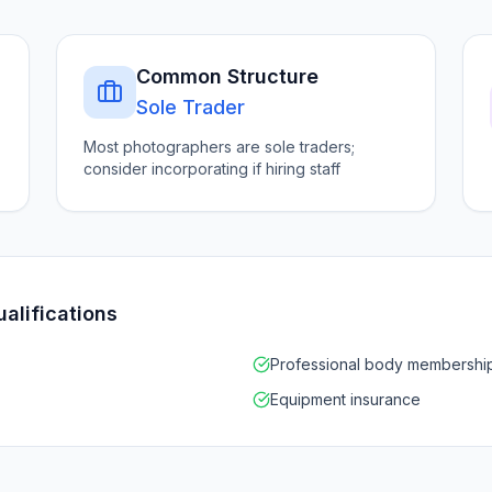
Common Structure
Sole Trader
Most photographers are sole traders;
consider incorporating if hiring staff
ualifications
Professional body membersh
Equipment insurance