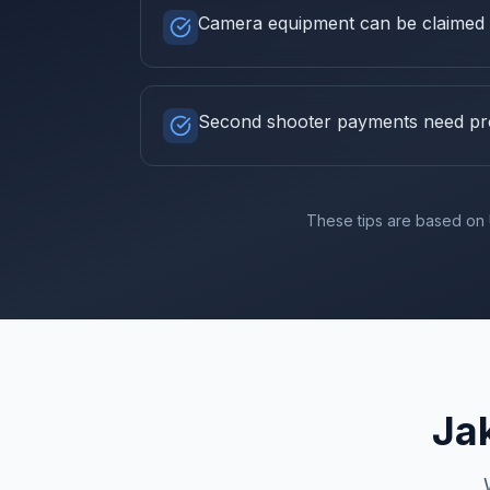
Camera equipment can be claimed a
Second shooter payments need pro
These tips are based on 
Ja