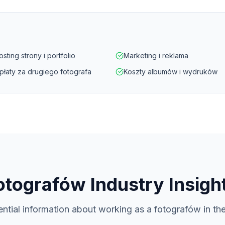
sting strony i portfolio
Marketing i reklama
płaty za drugiego fotografa
Koszty albumów i wydruków
otografów
Industry Insigh
ential information about working as a
fotografów
in th