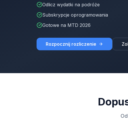
Odlicz wydatki na podróże
Subskrypcje oprogramowania
Gotowe na MTD 2026
Rozpocznij rozliczenie
Zo
Dopus
Od