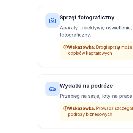
Sprzęt fotograficzny
Aparaty, obiektywy, oświetlenie,
fotograficzny.
Wskazówka
:
Drogi sprzęt może
odpisów kapitałowych
Wydatki na podróże
Przebieg na sesje, loty na prace
Wskazówka
:
Prowadź szczegół
podróży biznesowych