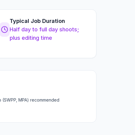
Typical Job Duration
Half day to full day shoots;
plus editing time
ip (SWPP, MPA) recommended