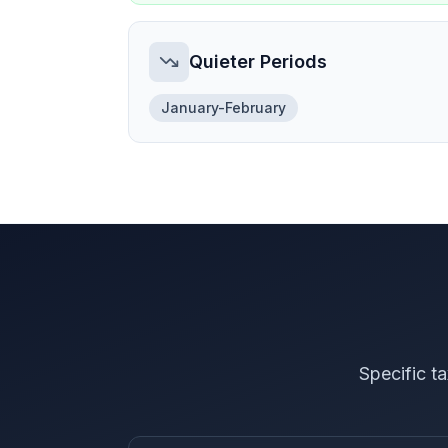
Quieter Periods
January-February
Specific t