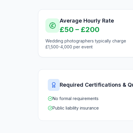
Average Hourly Rate
£
50
– £
200
Wedding photographers typically charge
£1,500-4,000 per event
Required Certifications & Q
No formal requirements
Public liability insurance