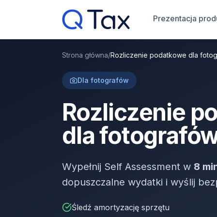
Prezentacja prod
Strona główna
/
Rozliczenie podatkowe dla foto
Dla fotografów
Rozliczenie p
dla fotografó
Wypełnij Self Assessment w
8 mi
dopuszczalne wydatki i wyślij b
Śledź amortyzację sprzętu