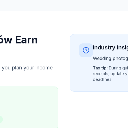
fów
Earn
Industry Insi
Wedding photog
 you plan your income
Tax tip:
During qui
receipts, update y
deadlines.