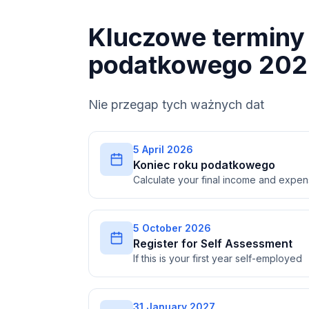
Kluczowe terminy 
podatkowego 202
Nie przegap tych ważnych dat
5 April 2026
Koniec roku podatkowego
Calculate your final income and expe
5 October 2026
Register for Self Assessment
If this is your first year self-employed
31 January 2027