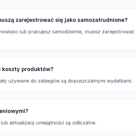
uszą zarejestrować się jako samozatrudnione?
nowisko lub pracujesz samodzielnie, musisz zarejestrować 
 koszty produktów?
riały używane do zabiegów są dopuszczalnymi wydatkami.
leniowymi?
ub aktualizacji umiejętności są odliczalne.