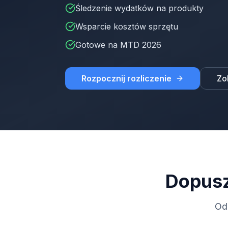
Śledzenie wydatków na produkty
Wsparcie kosztów sprzętu
Gotowe na MTD 2026
Rozpocznij rozliczenie
Zo
Dopusz
Od