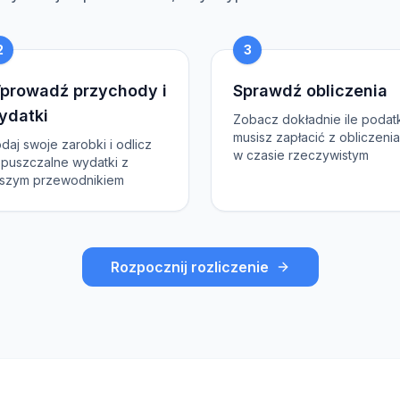
2
3
prowadź przychody i
Sprawdź obliczenia
ydatki
Zobacz dokładnie ile podat
musisz zapłacić z obliczeni
daj swoje zarobki i odlicz
w czasie rzeczywistym
puszczalne wydatki z
szym przewodnikiem
Rozpocznij rozliczenie