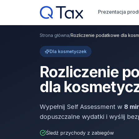
Prezentacja prod
Strona główna
/
Rozliczenie podatkowe dla kos
Dla kosmetyczek
Rozliczenie p
dla kosmetyc
Wypełnij Self Assessment w
8 mi
dopuszczalne wydatki i wyślij b
Śledź przychody z zabiegów