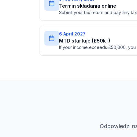
Termin składania online
Submit your tax return and pay any t
6 April 2027
MTD startuje (£50k+)
If your income exceeds £50,000, you
Odpowiedzi na