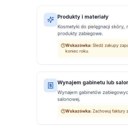
Produkty i materiały
Kosmetyki do pielęgnacji skóry, ma
produkty zabiegowe.
Wskazówka
:
Śledź zakupy zapa
koniec roku.
Wynajem gabinetu lub salo
Wynajem gabinetów zabiegowyc
salonowej.
Wskazówka
:
Zachowuj faktury 