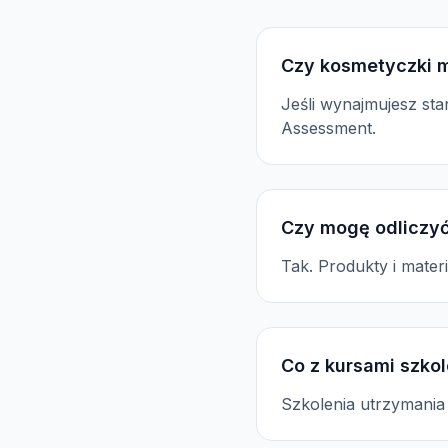
Czy kosmetyczki m
Jeśli wynajmujesz sta
Assessment.
Czy mogę odliczyć
Tak. Produkty i mate
Co z kursami szko
Szkolenia utrzymania l