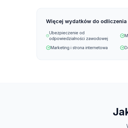
Więcej wydatków do odliczenia
Ubezpieczenie od
M
odpowiedzialności zawodowej
Marketing i strona internetowa
D
Ja