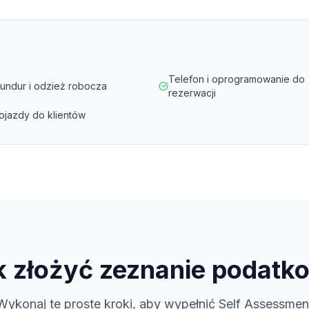
Telefon i oprogramowanie do
undur i odzież robocza
rezerwacji
ojazdy do klientów
k złożyć zeznanie podatk
Wykonaj te proste kroki, aby wypełnić Self Assessmen