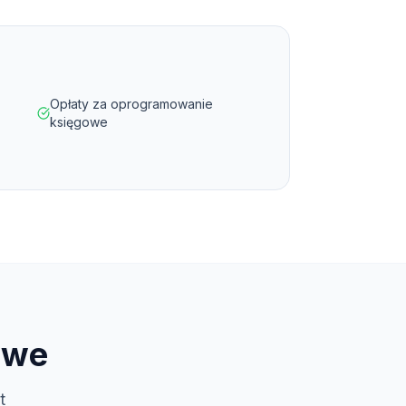
Opłaty za oprogramowanie
księgowe
owe
t