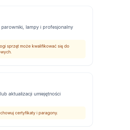
parowniki, lampy i profesjonalny
ogi sprzęt może kwalifikować się do
owych.
ub aktualizacji umiejętności
chowuj certyfikaty i paragony.