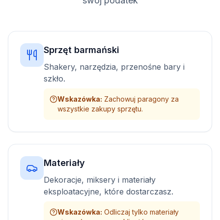
swój podatek
Sprzęt barmański
Shakery, narzędzia, przenośne bary i
szkło.
Wskazówka
:
Zachowuj paragony za
wszystkie zakupy sprzętu.
Materiały
Dekoracje, miksery i materiały
eksploatacyjne, które dostarczasz.
Wskazówka
:
Odliczaj tylko materiały