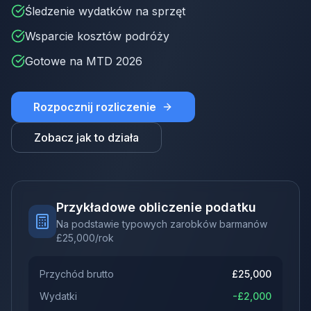
Śledzenie wydatków na sprzęt
Wsparcie kosztów podróży
Gotowe na MTD 2026
Rozpocznij rozliczenie
Zobacz jak to działa
Przykładowe obliczenie podatku
Na podstawie typowych zarobków barmanów
£
25,000
/rok
Przychód brutto
£
25,000
Wydatki
-£
2,000