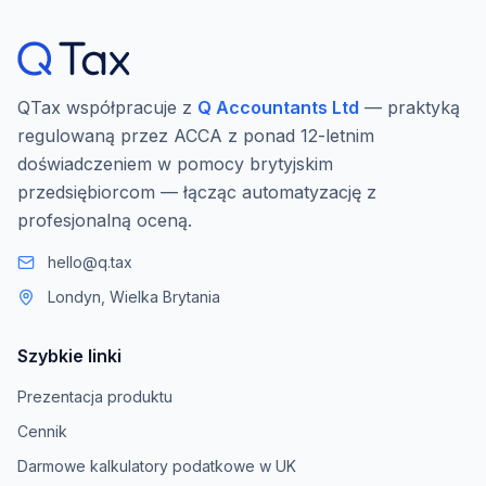
QTax współpracuje z
Q Accountants Ltd
— praktyką
regulowaną przez ACCA z ponad 12-letnim
doświadczeniem w pomocy brytyjskim
przedsiębiorcom — łącząc automatyzację z
profesjonalną oceną.
hello@q.tax
Londyn, Wielka Brytania
Szybkie linki
Prezentacja produktu
Cennik
Darmowe kalkulatory podatkowe w UK