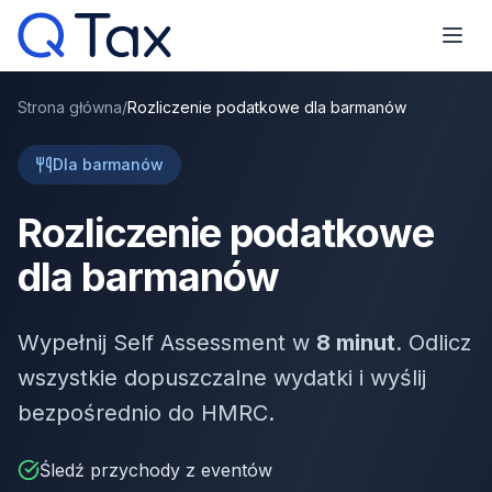
Strona główna
/
Rozliczenie podatkowe dla barmanów
Dla barmanów
Rozliczenie podatkowe
dla barmanów
Wypełnij Self Assessment w
8 minut
. Odlicz
wszystkie dopuszczalne wydatki i wyślij
bezpośrednio do HMRC.
Śledź przychody z eventów