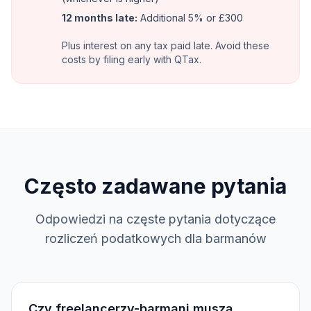
12 months late:
Additional 5% or £300
Plus interest on any tax paid late. Avoid these
costs by filing early with QTax.
Często zadawane pytania
Odpowiedzi na częste pytania dotyczące
rozliczeń podatkowych dla barmanów
Czy freelancerzy-barmani muszą