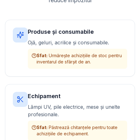
reduce impozitul
Produse și consumabile
Ojă, geluri, acrilice și consumabile.
Sfat
:
Urmărește achizițiile de stoc pentru
inventarul de sfârșit de an.
Echipament
Lămpi UV, pile electrice, mese și unelte
profesionale.
Sfat
:
Păstrează chitanțele pentru toate
achizițiile de echipament.