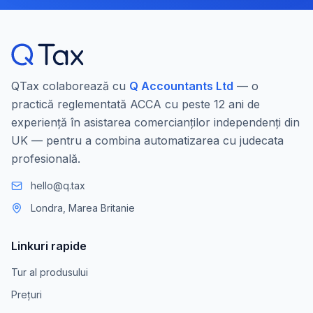
QTax colaborează cu
Q Accountants Ltd
— o
practică reglementată ACCA cu peste 12 ani de
experiență în asistarea comercianților independenți din
UK — pentru a combina automatizarea cu judecata
profesională.
hello@q.tax
Londra, Marea Britanie
Linkuri rapide
Tur al produsului
Prețuri