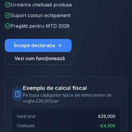
Urmărire cheltuieli produse
Suport costuri echipament
Pregătit pentru MTD 2026
Începe declarația
Vezi cum funcționează
Exemplu de calcul fiscal
Pe baza câștigurilor tipice ale tehnicienilor de
unghii
£
26,000
/an
Venit brut
£
26,000
Cheltuieli
-£
4,500