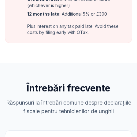
(whichever is higher)
12 months late:
Additional 5% or £300
Plus interest on any tax paid late. Avoid these
costs by filing early with QTax.
Întrebări frecvente
Răspunsuri la întrebări comune despre declarațiile
fiscale pentru tehnicienilor de unghii