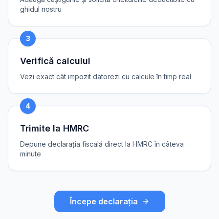
ghidul nostru
3
Verifică calculul
Vezi exact cât impozit datorezi cu calcule în timp real
4
Trimite la HMRC
Depune declarația fiscală direct la HMRC în câteva
minute
Începe declarația