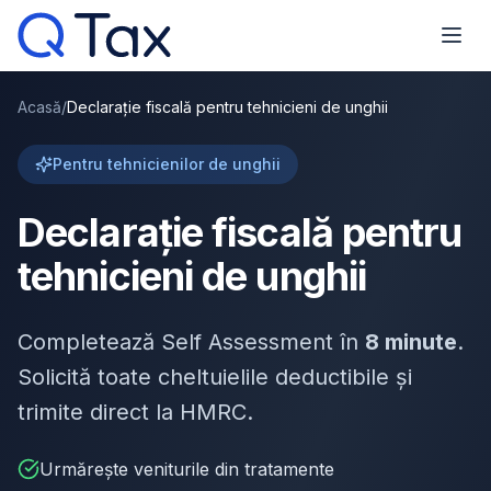
Acasă
/
Declarație fiscală pentru tehnicieni de unghii
Pentru tehnicienilor de unghii
Declarație fiscală pentru
tehnicieni de unghii
Completează Self Assessment în
8 minute
.
Solicită toate cheltuielile deductibile și
trimite direct la HMRC.
Urmărește veniturile din tratamente