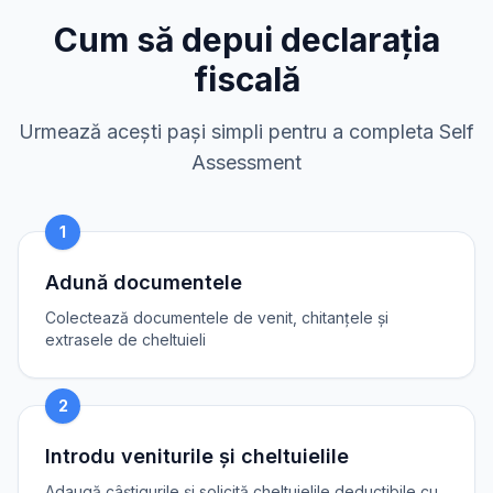
Cum să depui declarația
fiscală
Urmează acești pași simpli pentru a completa Self
Assessment
1
Adună documentele
Colectează documentele de venit, chitanțele și
extrasele de cheltuieli
2
Introdu veniturile și cheltuielile
Adaugă câștigurile și solicită cheltuielile deductibile cu