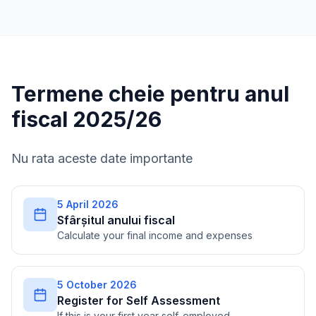
Termene cheie pentru anul
fiscal 2025/26
Nu rata aceste date importante
5 April 2026
Sfârșitul anului fiscal
Calculate your final income and expenses
5 October 2026
Register for Self Assessment
If this is your first year self-employed