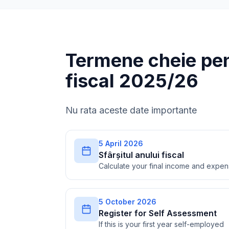
Termene cheie pen
fiscal 2025/26
Nu rata aceste date importante
5 April 2026
Sfârșitul anului fiscal
Calculate your final income and expe
5 October 2026
Register for Self Assessment
If this is your first year self-employed