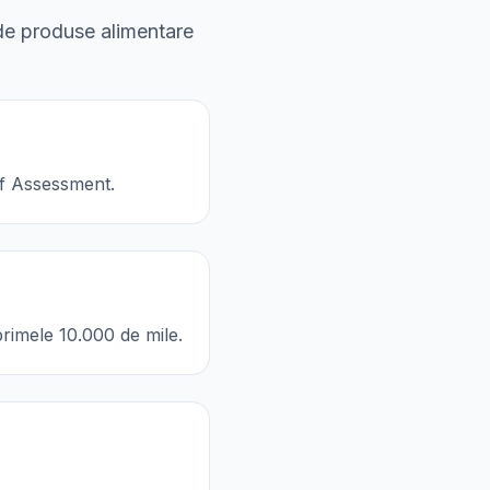
r de produse alimentare
lf Assessment.
primele 10.000 de mile.