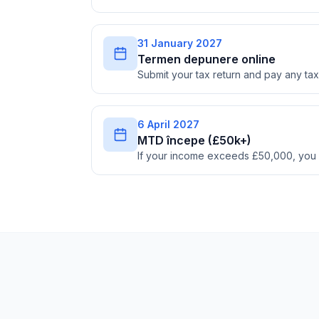
31 January 2027
Termen depunere online
Submit your tax return and pay any t
6 April 2027
MTD începe (£50k+)
If your income exceeds £50,000, you