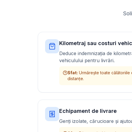
Sol
Kilometraj sau costuri vehic
Deduce indemnizația de kilometra
vehiculului pentru livrări.
Sfat
:
Urmărește toate călătoriile 
distanțe.
Echipament de livrare
Genți izolate, cărucioare și ajuto