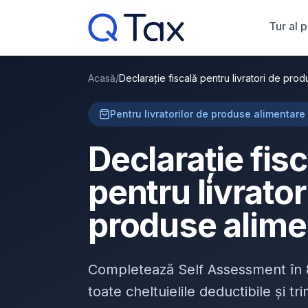
Tur al 
Acasă
/
Declarație fiscală pentru livratori de pro
Pentru livratorilor de produse alimentare
Declarație fis
pentru livrator
produse alime
Completează Self Assessment în
toate cheltuielile deductibile și t