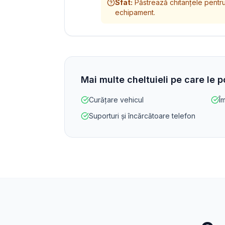
Sfat
:
Păstrează chitanțele pentru 
echipament.
Mai multe cheltuieli pe care le 
Curățare vehicul
Î
Suporturi și încărcătoare telefon