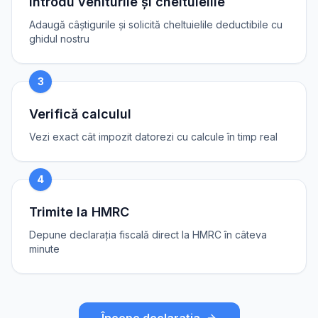
Introdu veniturile și cheltuielile
Adaugă câștigurile și solicită cheltuielile deductibile cu
ghidul nostru
3
Verifică calculul
Vezi exact cât impozit datorezi cu calcule în timp real
4
Trimite la HMRC
Depune declarația fiscală direct la HMRC în câteva
minute