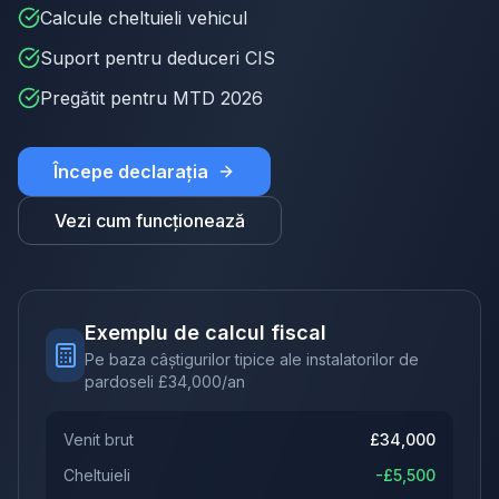
Calcule cheltuieli vehicul
Suport pentru deduceri CIS
Pregătit pentru MTD 2026
Începe declarația
Vezi cum funcționează
Exemplu de calcul fiscal
Pe baza câștigurilor tipice ale instalatorilor de
pardoseli
£
34,000
/an
Venit brut
£
34,000
Cheltuieli
-£
5,500