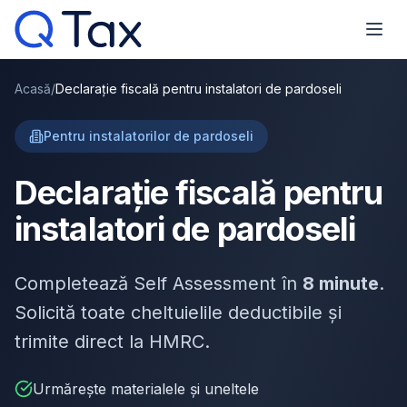
Acasă
/
Declarație fiscală pentru instalatori de pardoseli
Pentru instalatorilor de pardoseli
Declarație fiscală pentru
instalatori de pardoseli
Completează Self Assessment în
8 minute
.
Solicită toate cheltuielile deductibile și
trimite direct la HMRC.
Urmărește materialele și uneltele