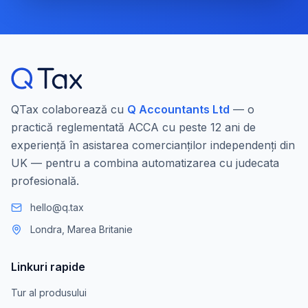
QTax colaborează cu
Q Accountants Ltd
— o
practică reglementată ACCA cu peste 12 ani de
experiență în asistarea comercianților independenți din
UK — pentru a combina automatizarea cu judecata
profesională.
hello@q.tax
Londra, Marea Britanie
Linkuri rapide
Tur al produsului