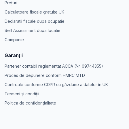
Prețuri
Calculatoare fiscale gratuite UK
Declaratii fiscale dupa ocupatie
Self Assessment dupa locatie
Companie
Garanții
Partener contabil reglementat ACCA (Nr. 09744355)
Proces de depunere conform HMRC MTD
Controale conforme GDPR cu găzduire a datelor în UK
Termeni și condiții
Politica de confidențialitate