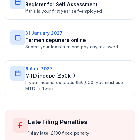
Register for Self Assessment
If this is your first year self-employed
31 January 2027
Termen depunere online
Submit your tax return and pay any tax owed
6 April 2027
MTD începe (£50k+)
If your income exceeds £50,000, you must use
MTD software
Late Filing Penalties
1 day late:
£100 fixed penalty