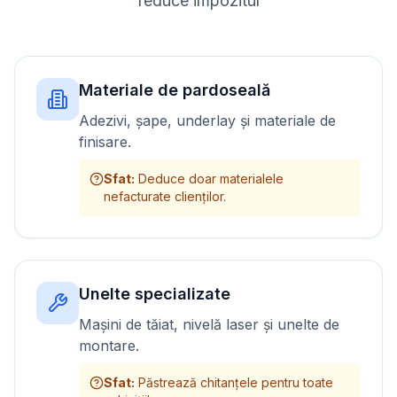
reduce impozitul
Materiale de pardoseală
Adezivi, șape, underlay și materiale de
finisare.
Sfat
:
Deduce doar materialele
nefacturate clienților.
Unelte specializate
Mașini de tăiat, nivelă laser și unelte de
montare.
Sfat
:
Păstrează chitanțele pentru toate