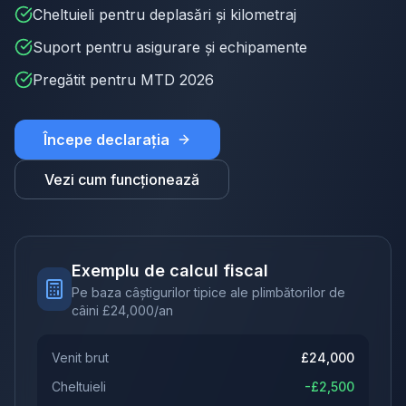
Cheltuieli pentru deplasări și kilometraj
Suport pentru asigurare și echipamente
Pregătit pentru MTD 2026
Începe declarația
Vezi cum funcționează
Exemplu de calcul fiscal
Pe baza câștigurilor tipice ale plimbătorilor de
câini
£
24,000
/an
Venit brut
£
24,000
Cheltuieli
-£
2,500