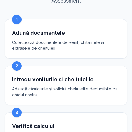
Assessment
1
Adună documentele
Colectează documentele de venit, chitanțele și
extrasele de cheltuieli
2
Introdu veniturile și cheltuielile
Adaugă câștigurile și solicită cheltuielile deductibile cu
ghidul nostru
3
Verifică calculul