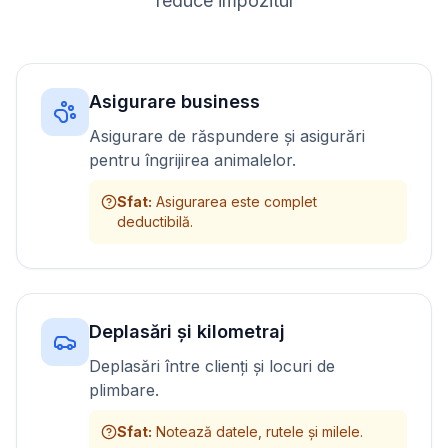
reduce impozitul
Asigurare business
Asigurare de răspundere și asigurări
pentru îngrijirea animalelor.
Sfat
:
Asigurarea este complet
deductibilă.
Deplasări și kilometraj
Deplasări între clienți și locuri de
plimbare.
Sfat
:
Notează datele, rutele și milele.