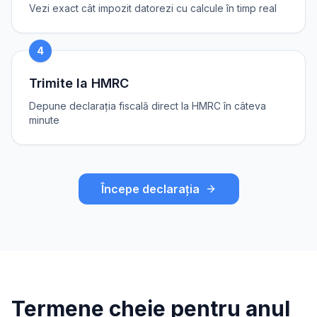
Vezi exact cât impozit datorezi cu calcule în timp real
4
Trimite la HMRC
Depune declarația fiscală direct la HMRC în câteva
minute
Începe declarația
Termene cheie pentru anul