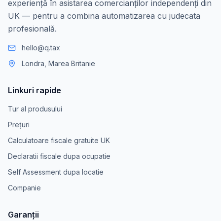
experiență în asistarea comercianților independenți din
UK — pentru a combina automatizarea cu judecata
profesională.
hello@q.tax
Londra, Marea Britanie
Linkuri rapide
Tur al produsului
Prețuri
Calculatoare fiscale gratuite UK
Declaratii fiscale dupa ocupatie
Self Assessment dupa locatie
Companie
Garanții