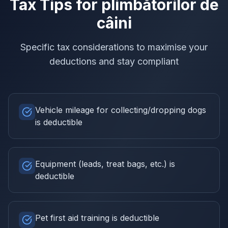
Tax Tips for
plimbătorilor de
câini
Specific tax considerations to maximise your
deductions and stay compliant
Vehicle mileage for collecting/dropping dogs
is deductible
Equipment (leads, treat bags, etc.) is
deductible
Pet first aid training is deductible