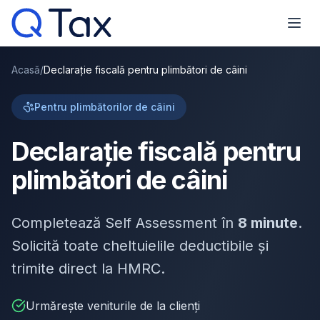
Acasă
/
Declarație fiscală pentru plimbători de câini
Pentru plimbătorilor de câini
Declarație fiscală pentru
plimbători de câini
Completează Self Assessment în
8 minute
.
Solicită toate cheltuielile deductibile și
trimite direct la HMRC.
Urmărește veniturile de la clienți