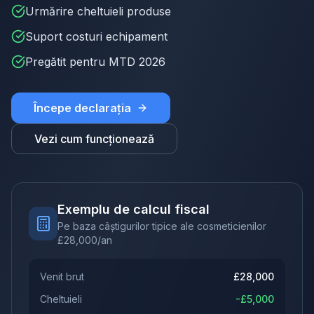
Urmărire cheltuieli produse
Suport costuri echipament
Pregătit pentru MTD 2026
Începe declarația
Vezi cum funcționează
Exemplu de calcul fiscal
Pe baza câștigurilor tipice ale cosmeticienilor
£
28,000
/an
Venit brut
£
28,000
Cheltuieli
-£
5,000