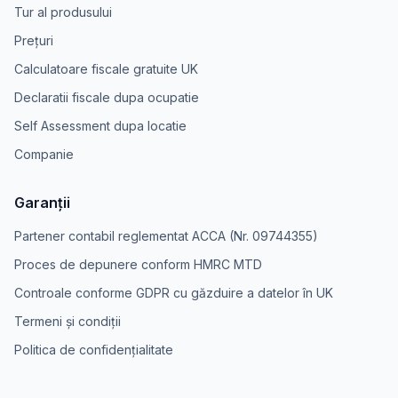
Tur al produsului
Prețuri
Calculatoare fiscale gratuite UK
Declaratii fiscale dupa ocupatie
Self Assessment dupa locatie
Companie
Garanții
Partener contabil reglementat ACCA (Nr. 09744355)
Proces de depunere conform HMRC MTD
Controale conforme GDPR cu găzduire a datelor în UK
Termeni și condiții
Politica de confidențialitate