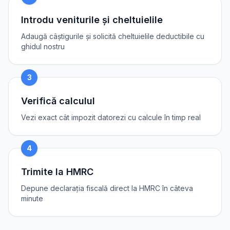
Introdu veniturile și cheltuielile
Adaugă câștigurile și solicită cheltuielile deductibile cu
ghidul nostru
3
Verifică calculul
Vezi exact cât impozit datorezi cu calcule în timp real
4
Trimite la HMRC
Depune declarația fiscală direct la HMRC în câteva
minute