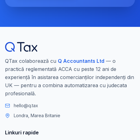
QTax colaborează cu
Q Accountants Ltd
— o
practică reglementată ACCA cu peste 12 ani de
experiență în asistarea comercianților independenți din
UK — pentru a combina automatizarea cu judecata
profesională.
hello@q.tax
Londra, Marea Britanie
Linkuri rapide