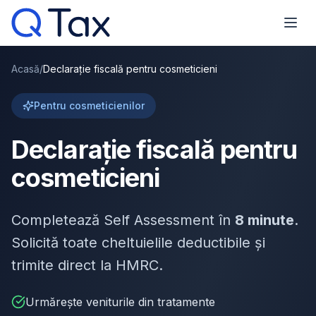
Acasă
/
Declarație fiscală pentru cosmeticieni
Pentru cosmeticienilor
Declarație fiscală pentru
cosmeticieni
Completează Self Assessment în
8 minute
.
Solicită toate cheltuielile deductibile și
trimite direct la HMRC.
Urmărește veniturile din tratamente