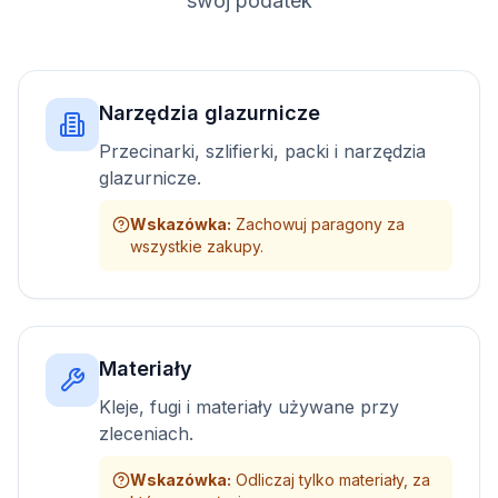
swój podatek
Narzędzia glazurnicze
Przecinarki, szlifierki, packi i narzędzia
glazurnicze.
Wskazówka
:
Zachowuj paragony za
wszystkie zakupy.
Materiały
Kleje, fugi i materiały używane przy
zleceniach.
Wskazówka
:
Odliczaj tylko materiały, za