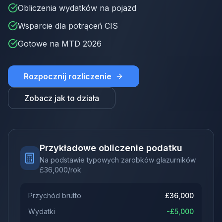
Obliczenia wydatków na pojazd
Wsparcie dla potrąceń CIS
Gotowe na MTD 2026
Rozpocznij rozliczenie
Zobacz jak to działa
Przykładowe obliczenie podatku
Na podstawie typowych zarobków glazurników
£
36,000
/rok
Przychód brutto
£
36,000
Wydatki
-£
5,000