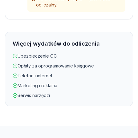
odliczalny.
Więcej wydatków do odliczenia
Ubezpieczenie OC
Opłaty za oprogramowanie księgowe
Telefon i internet
Marketing i reklama
Serwis narzędzi