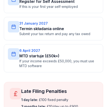
Register for Self Assessment
If this is your first year self-employed
31 January 2027
Termin składania online
Submit your tax return and pay any tax owed
6 April 2027
MTD startuje (£50k+)
If your income exceeds £50,000, you must use
MTD software
Late Filing Penalties
1 day late:
£100 fixed penalty
3 months late:
£10/day up to £900