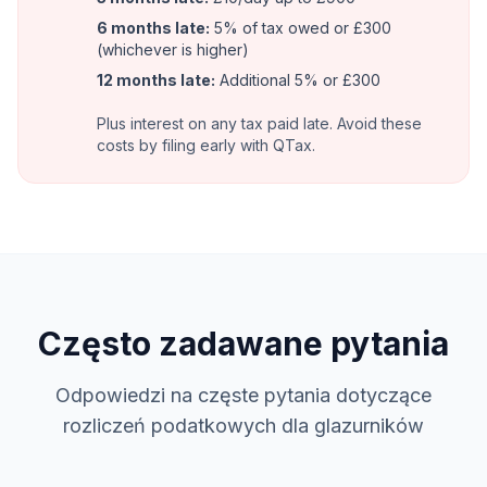
6 months late:
5% of tax owed or £300
(whichever is higher)
12 months late:
Additional 5% or £300
Plus interest on any tax paid late. Avoid these
costs by filing early with QTax.
Często zadawane pytania
Odpowiedzi na częste pytania dotyczące
rozliczeń podatkowych dla glazurników