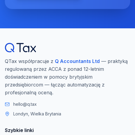
QTax współpracuje z
Q Accountants Ltd
— praktyką
regulowaną przez ACCA z ponad 12-letnim
doświadczeniem w pomocy brytyjskim
przedsiębiorcom — łącząc automatyzację z
profesjonalną oceną.
hello@q.tax
Londyn, Wielka Brytania
Szybkie linki