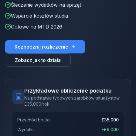
Śledzenie wydatków na sprzęt
Wsparcie kosztów studia
Gotowe na MTD 2026
Rozpocznij rozliczenie
Zobacz jak to działa
Przykładowe obliczenie podatku
Na podstawie typowych zarobków tatuażystów
£
35,000
/rok
Przychód brutto
£
35,000
Wydatki
-£
6,000