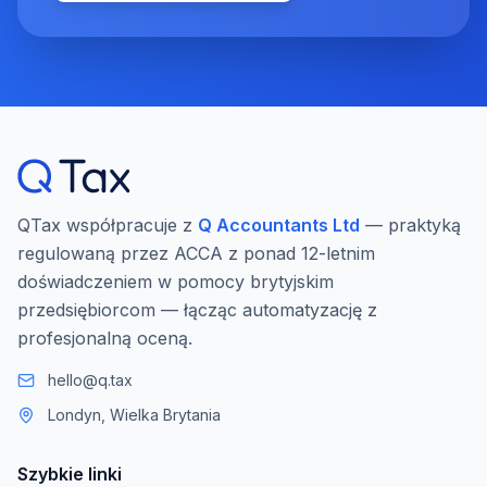
QTax współpracuje z
Q Accountants Ltd
— praktyką
regulowaną przez ACCA z ponad 12-letnim
doświadczeniem w pomocy brytyjskim
przedsiębiorcom — łącząc automatyzację z
profesjonalną oceną.
hello@q.tax
Londyn, Wielka Brytania
Szybkie linki