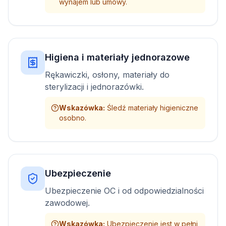
wynajem lub umowy.
Higiena i materiały jednorazowe
Rękawiczki, osłony, materiały do
sterylizacji i jednorazówki.
Wskazówka
:
Śledź materiały higieniczne
osobno.
Ubezpieczenie
Ubezpieczenie OC i od odpowiedzialności
zawodowej.
Wskazówka
:
Ubezpieczenie jest w pełni