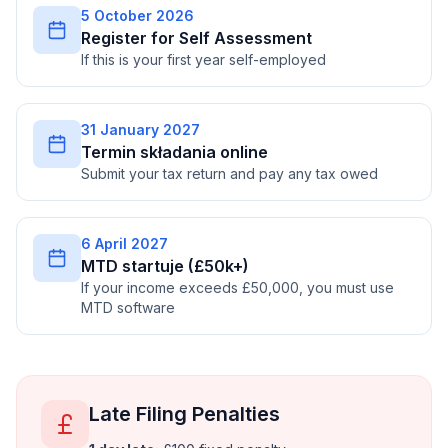
5 October 2026
Register for Self Assessment
If this is your first year self-employed
31 January 2027
Termin składania online
Submit your tax return and pay any tax owed
6 April 2027
MTD startuje (£50k+)
If your income exceeds £50,000, you must use
MTD software
Late Filing Penalties