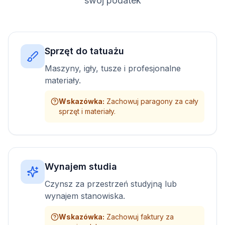
swój podatek
Sprzęt do tatuażu
Maszyny, igły, tusze i profesjonalne
materiały.
Wskazówka
:
Zachowuj paragony za cały
sprzęt i materiały.
Wynajem studia
Czynsz za przestrzeń studyjną lub
wynajem stanowiska.
Wskazówka
:
Zachowuj faktury za