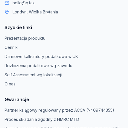
hello@q.tax
Londyn, Wielka Brytania
Szybkie linki
Prezentacja produktu
Cennik
Darmowe kalkulatory podatkowe w UK
Rozliczenia podatkowe wg zawodu
Self Assessment wg lokalizacji
O nas
Gwarancje
Partner księgowy regulowany przez ACCA (Nr 09744355)
Proces składania zgodny z HMRC MTD