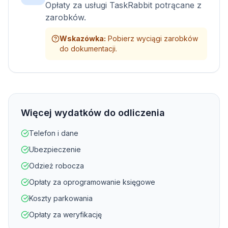
Opłaty za usługi TaskRabbit potrącane z
zarobków.
Wskazówka
:
Pobierz wyciągi zarobków
do dokumentacji.
Więcej wydatków do odliczenia
Telefon i dane
Ubezpieczenie
Odzież robocza
Opłaty za oprogramowanie księgowe
Koszty parkowania
Opłaty za weryfikację