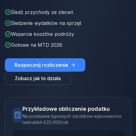
Śledź przychody ze zleceń
Śledzenie wydatków na sprzęt
Wsparcie kosztów podróży
Gotowe na MTD 2026
Rozpocznij rozliczenie
Zobacz jak to działa
Przykładowe obliczenie podatku
Na podstawie typowych zarobków wykonawców
taskrabbit
£
25,000
/rok