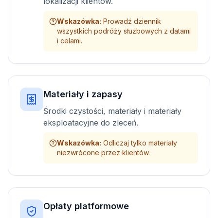
lokalizacji klientów.
Wskazówka
:
Prowadź dziennik
wszystkich podróży służbowych z datami
i celami.
Materiały i zapasy
Środki czystości, materiały i materiały
eksploatacyjne do zleceń.
Wskazówka
:
Odliczaj tylko materiały
niezwrócone przez klientów.
Opłaty platformowe