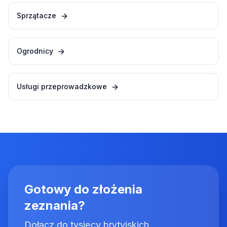
Sprzątacze
Ogrodnicy
Usługi przeprowadzkowe
Gotowy do złożenia
zeznania?
Dołącz do tysięcy brytyjskich