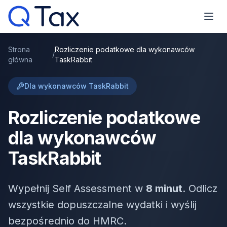
Strona
Rozliczenie podatkowe dla wykonawców
/
główna
TaskRabbit
Dla wykonawców TaskRabbit
Rozliczenie podatkowe
dla wykonawców
TaskRabbit
Wypełnij Self Assessment w
8 minut
. Odlicz
wszystkie dopuszczalne wydatki i wyślij
bezpośrednio do HMRC.