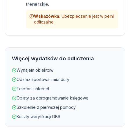
trenerskie.
Wskazówka
:
Ubezpieczenie jest w pełni
odliczalne.
Więcej wydatków do odliczenia
Wynajem obiektów
Odzież sportowa i mundury
Telefon i internet
Opłaty za oprogramowanie księgowe
Szkolenie z pierwszej pomocy
Koszty weryfikacji DBS