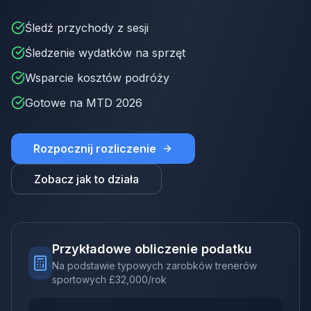
Śledź przychody z sesji
Śledzenie wydatków na sprzęt
Wsparcie kosztów podróży
Gotowe na MTD 2026
Rozpocznij rozliczenie
Zobacz jak to działa
Przykładowe obliczenie podatku
Na podstawie typowych zarobków trenerów
sportowych
£
32,000
/rok