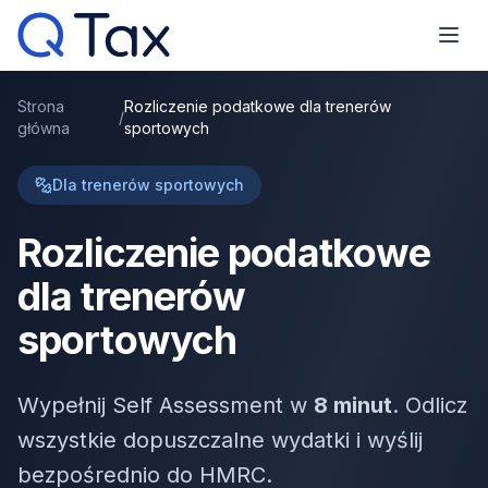
Strona
Rozliczenie podatkowe dla trenerów
/
główna
sportowych
Dla trenerów sportowych
Rozliczenie podatkowe
dla trenerów
sportowych
Wypełnij Self Assessment w
8 minut
. Odlicz
wszystkie dopuszczalne wydatki i wyślij
bezpośrednio do HMRC.