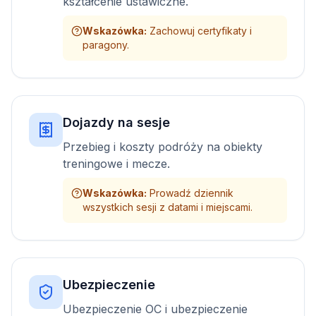
kształcenie ustawiczne.
Wskazówka
:
Zachowuj certyfikaty i
paragony.
Dojazdy na sesje
Przebieg i koszty podróży na obiekty
treningowe i mecze.
Wskazówka
:
Prowadź dziennik
wszystkich sesji z datami i miejscami.
Ubezpieczenie
Ubezpieczenie OC i ubezpieczenie