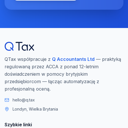
QTax współpracuje z
Q Accountants Ltd
— praktyką
regulowaną przez ACCA z ponad 12-letnim
doświadczeniem w pomocy brytyjskim
przedsiębiorcom — łącząc automatyzację z
profesjonalną oceną.
hello@q.tax
Londyn, Wielka Brytania
Szybkie linki