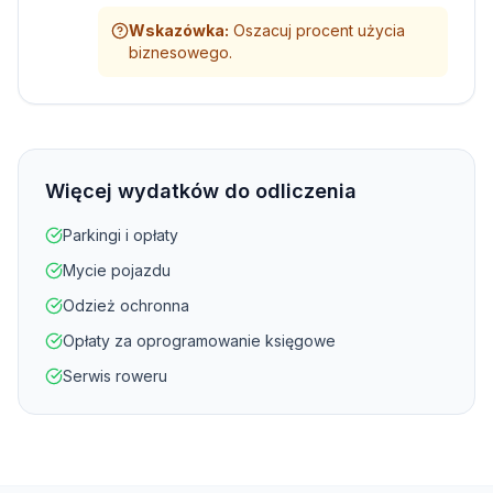
Wskazówka
:
Oszacuj procent użycia
biznesowego.
Więcej wydatków do odliczenia
Parkingi i opłaty
Mycie pojazdu
Odzież ochronna
Opłaty za oprogramowanie księgowe
Serwis roweru