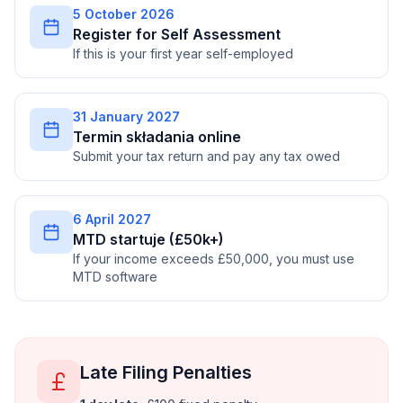
5 October 2026
Register for Self Assessment
If this is your first year self-employed
31 January 2027
Termin składania online
Submit your tax return and pay any tax owed
6 April 2027
MTD startuje (£50k+)
If your income exceeds £50,000, you must use
MTD software
Late Filing Penalties