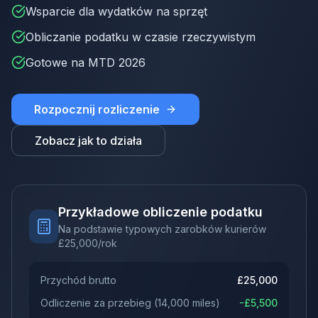
Wsparcie dla wydatków na sprzęt
Obliczanie podatku w czasie rzeczywistym
Gotowe na MTD 2026
Rozpocznij rozliczenie
Zobacz jak to działa
Przykładowe obliczenie podatku
Na podstawie typowych zarobków kurierów
£
25,000
/rok
Przychód brutto
£
25,000
Odliczenie za przebieg
(
14,000
miles)
-£
5,500