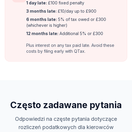
1 day late:
£100 fixed penalty
3 months late:
£10/day up to £900
6 months late:
5% of tax owed or £300
(whichever is higher)
12 months late:
Additional 5% or £300
Plus interest on any tax paid late. Avoid these
costs by filing early with QTax.
Często zadawane pytania
Odpowiedzi na częste pytania dotyczące
rozliczeń podatkowych dla kierowców