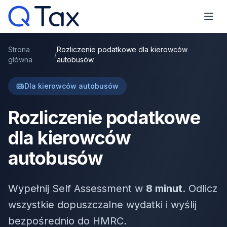
Strona
Rozliczenie podatkowe dla kierowców
/
główna
autobusów
Dla kierowców autobusów
Rozliczenie podatkowe
dla kierowców
autobusów
Wypełnij Self Assessment w
8 minut
. Odlicz
wszystkie dopuszczalne wydatki i wyślij
bezpośrednio do HMRC.