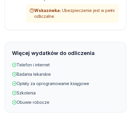
Wskazówka
:
Ubezpieczenie jest w pełni
odliczalne.
Więcej wydatków do odliczenia
Telefon i internet
Badania lekarskie
Opłaty za oprogramowanie księgowe
Szkolenia
Obuwie robocze