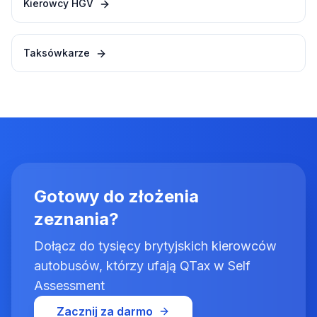
Kierowcy HGV
Taksówkarze
Gotowy do złożenia
zeznania?
Dołącz do tysięcy brytyjskich kierowców
autobusów, którzy ufają QTax w Self
Assessment
Zacznij za darmo