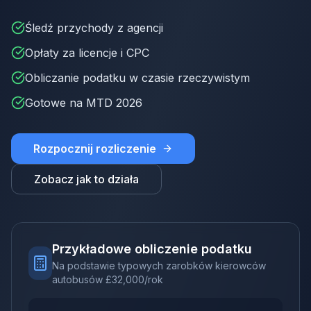
Śledź przychody z agencji
Opłaty za licencje i CPC
Obliczanie podatku w czasie rzeczywistym
Gotowe na MTD 2026
Rozpocznij rozliczenie
Zobacz jak to działa
Przykładowe obliczenie podatku
Na podstawie typowych zarobków kierowców
autobusów
£
32,000
/rok