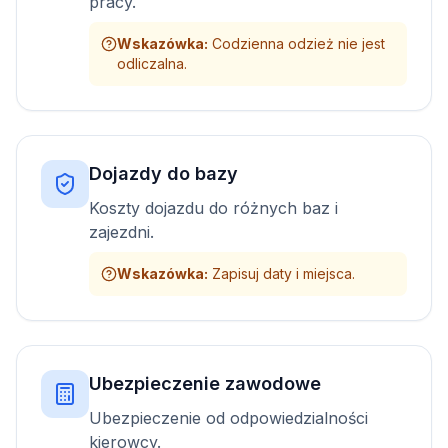
pracy.
Wskazówka
:
Codzienna odzież nie jest
odliczalna.
Dojazdy do bazy
Koszty dojazdu do różnych baz i
zajezdni.
Wskazówka
:
Zapisuj daty i miejsca.
Ubezpieczenie zawodowe
Ubezpieczenie od odpowiedzialności
kierowcy.