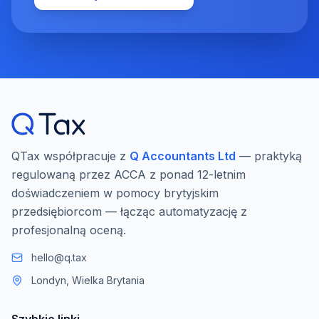
QTax współpracuje z
Q Accountants Ltd
— praktyką
regulowaną przez ACCA z ponad 12-letnim
doświadczeniem w pomocy brytyjskim
przedsiębiorcom — łącząc automatyzację z
profesjonalną oceną.
hello@q.tax
Londyn, Wielka Brytania