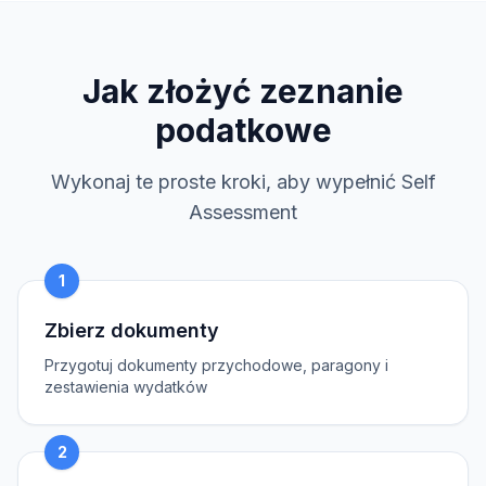
Jak złożyć zeznanie
podatkowe
Wykonaj te proste kroki, aby wypełnić Self
Assessment
1
Zbierz dokumenty
Przygotuj dokumenty przychodowe, paragony i
zestawienia wydatków
2