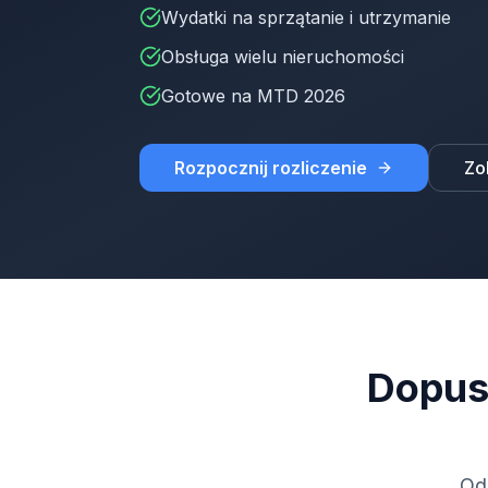
Wydatki na sprzątanie i utrzymanie
Obsługa wielu nieruchomości
Gotowe na MTD 2026
Rozpocznij rozliczenie
Zo
Dopus
Od