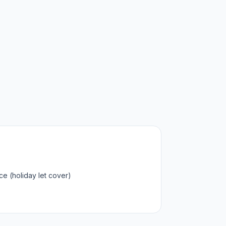
ce (holiday let cover)