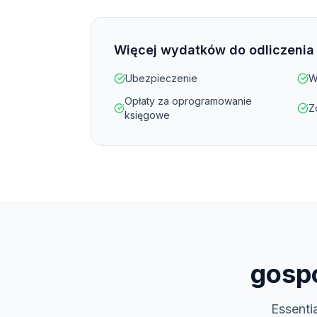
Więcej wydatków do odliczenia
Ubezpieczenie
W
Opłaty za oprogramowanie
Z
księgowe
gosp
Essenti