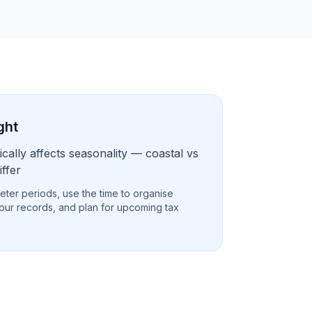
ght
cally affects seasonality — coastal vs
iffer
eter periods, use the time to organise
our records, and plan for upcoming tax