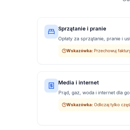
Sprzątanie i pranie
Opłaty za sprzątanie, pranie i us
Wskazówka
:
Przechowuj faktur
Media i internet
Prąd, gaz, woda i internet dla go
Wskazówka
:
Odliczaj tylko cz