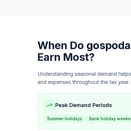
When Do
gospoda
Earn Most?
Understanding seasonal demand helps
and expenses throughout the tax year.
Peak Demand Periods
Summer holidays
Bank holiday week