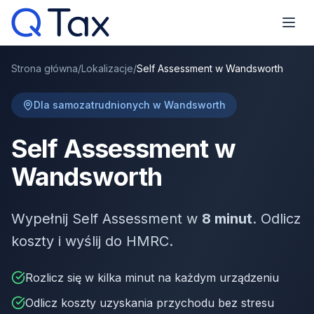
Strona główna
/
Lokalizacje
/
Self Assessment w Wandsworth
Dla samozatrudnionych w Wandsworth
Self Assessment w
Wandsworth
Wypełnij Self Assessment w
8 minut
. Odlicz
koszty i wyślij do HMRC.
Rozlicz się w kilka minut na każdym urządzeniu
Odlicz koszty uzyskania przychodu bez stresu