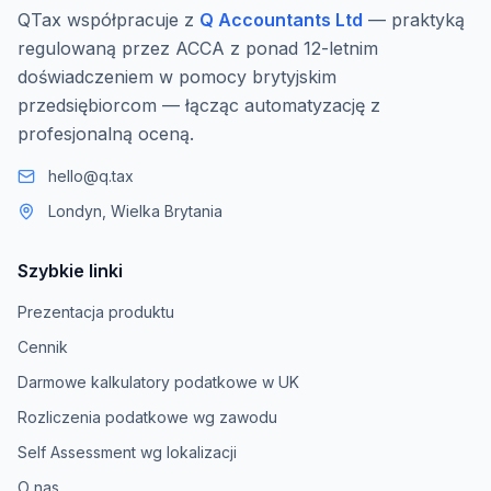
QTax współpracuje z
Q Accountants Ltd
— praktyką
regulowaną przez ACCA z ponad 12-letnim
doświadczeniem w pomocy brytyjskim
przedsiębiorcom — łącząc automatyzację z
profesjonalną oceną.
hello@q.tax
Londyn, Wielka Brytania
Szybkie linki
Prezentacja produktu
Cennik
Darmowe kalkulatory podatkowe w UK
Rozliczenia podatkowe wg zawodu
Self Assessment wg lokalizacji
O nas