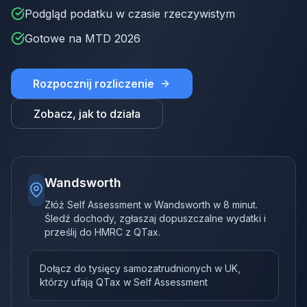
Podgląd podatku w czasie rzeczywistym
Gotowe na MTD 2026
Rozpocznij rozliczenie
Zobacz, jak to działa
Wandsworth
Złóż Self Assessment w Wandsworth w 8 minut.
Śledź dochody, zgłaszaj dopuszczalne wydatki i
prześlij do HMRC z QTax.
Dołącz do tysięcy samozatrudnionych w UK,
którzy ufają QTax w Self Assessment