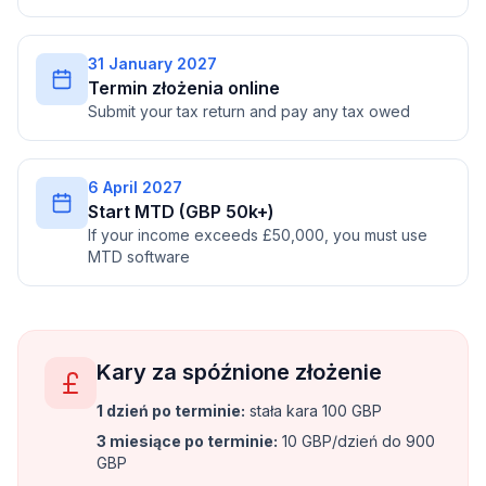
31 January 2027
Termin złożenia online
Submit your tax return and pay any tax owed
6 April 2027
Start MTD (GBP 50k+)
If your income exceeds £50,000, you must use
MTD software
Kary za spóźnione złożenie
1 dzień po terminie
:
stała kara 100 GBP
3 miesiące po terminie
:
10 GBP/dzień do 900
GBP