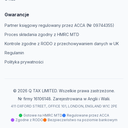
Gwarancje
Partner księgowy regulowany przez ACCA (Nr 09744355)
Proces składania zgodny z HMRC MTD
Kontrole zgodne z RODO z przechowywaniem danych w UK
Regulamin
Polityka prywatności
© 2026 Q TAX LIMITED. Wszelkie prawa zastrzeżone.
Nr firmy 16106148. Zarejestrowana w Anglii i Walii.
411 OXFORD STREET, OFFICE 101, LONDON, ENGLAND W1C 2PE
Gotowe na HMRC MTD
Regulowane przez ACCA
Zgodne z RODO
Bezpieczeństwo na poziomie bankowym