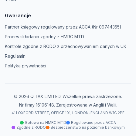
Gwarancje
Partner księgowy regulowany przez ACCA (Nr 09744355)
Proces składania zgodny z HMRC MTD
Kontrole zgodne z RODO z przechowywaniem danych w UK
Regulamin
Polityka prywatności
© 2026 Q TAX LIMITED. Wszelkie prawa zastrzeżone.
Nr firmy 16106148. Zarejestrowana w Anglii i Walii.
411 OXFORD STREET, OFFICE 101, LONDON, ENGLAND W1C 2PE
Gotowe na HMRC MTD
Regulowane przez ACCA
Zgodne z RODO
Bezpieczeństwo na poziomie bankowym