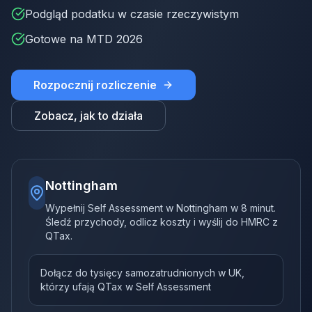
Podgląd podatku w czasie rzeczywistym
Gotowe na MTD 2026
Rozpocznij rozliczenie
Zobacz, jak to działa
Nottingham
Wypełnij Self Assessment w Nottingham w 8 minut.
Śledź przychody, odlicz koszty i wyślij do HMRC z
QTax.
Dołącz do tysięcy samozatrudnionych w UK,
którzy ufają QTax w Self Assessment