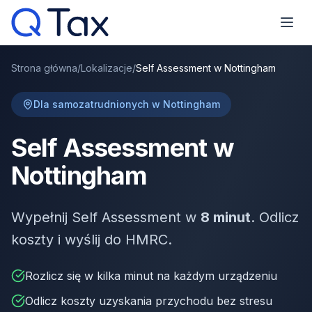
Strona główna
/
Lokalizacje
/
Self Assessment w Nottingham
Dla samozatrudnionych w Nottingham
Self Assessment w
Nottingham
Wypełnij Self Assessment w
8 minut
. Odlicz
koszty i wyślij do HMRC.
Rozlicz się w kilka minut na każdym urządzeniu
Odlicz koszty uzyskania przychodu bez stresu