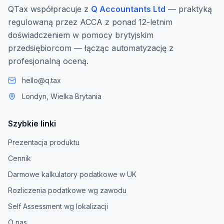
QTax współpracuje z
Q Accountants Ltd
— praktyką
regulowaną przez ACCA z ponad 12-letnim
doświadczeniem w pomocy brytyjskim
przedsiębiorcom — łącząc automatyzację z
profesjonalną oceną.
hello@q.tax
Londyn, Wielka Brytania
Szybkie linki
Prezentacja produktu
Cennik
Darmowe kalkulatory podatkowe w UK
Rozliczenia podatkowe wg zawodu
Self Assessment wg lokalizacji
O nas