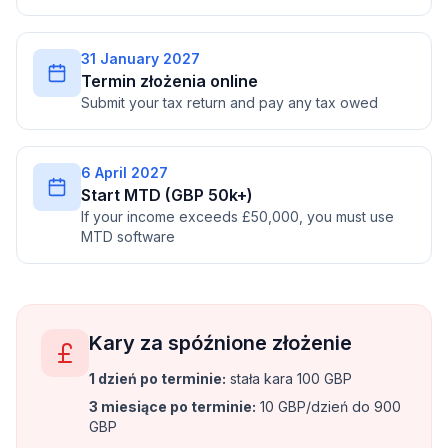
31 January 2027
Termin złożenia online
Submit your tax return and pay any tax owed
6 April 2027
Start MTD (GBP 50k+)
If your income exceeds £50,000, you must use
MTD software
Kary za spóźnione złożenie
1 dzień po terminie
:
stała kara 100 GBP
3 miesiące po terminie
:
10 GBP/dzień do 900
GBP