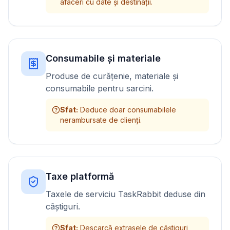
afaceri cu date și destinații.
Consumabile și materiale
Produse de curățenie, materiale și
consumabile pentru sarcini.
Sfat
:
Deduce doar consumabilele
nerambursate de clienți.
Taxe platformă
Taxele de serviciu TaskRabbit deduse din
câștiguri.
Sfat
:
Descarcă extrasele de câștiguri