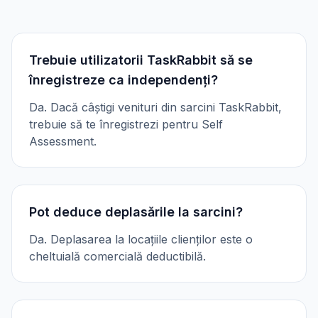
Trebuie utilizatorii TaskRabbit să se
înregistreze ca independenți?
Da. Dacă câștigi venituri din sarcini TaskRabbit,
trebuie să te înregistrezi pentru Self
Assessment.
Pot deduce deplasările la sarcini?
Da. Deplasarea la locațiile clienților este o
cheltuială comercială deductibilă.