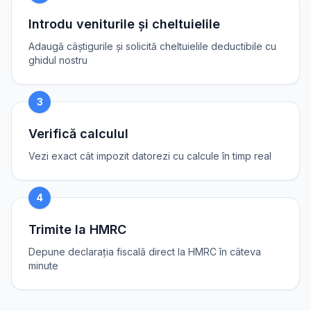
Introdu veniturile și cheltuielile
Adaugă câștigurile și solicită cheltuielile deductibile cu
ghidul nostru
3
Verifică calculul
Vezi exact cât impozit datorezi cu calcule în timp real
4
Trimite la HMRC
Depune declarația fiscală direct la HMRC în câteva
minute