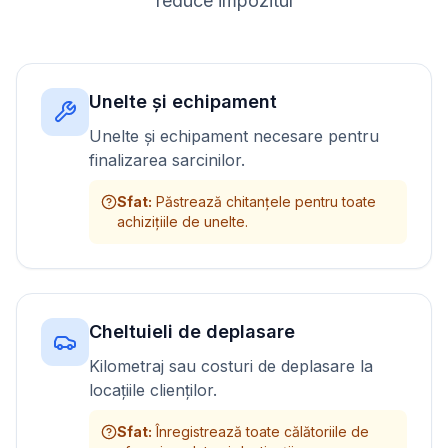
reduce impozitul
Unelte și echipament
Unelte și echipament necesare pentru
finalizarea sarcinilor.
Sfat
:
Păstrează chitanțele pentru toate
achizițiile de unelte.
Cheltuieli de deplasare
Kilometraj sau costuri de deplasare la
locațiile clienților.
Sfat
:
Înregistrează toate călătoriile de