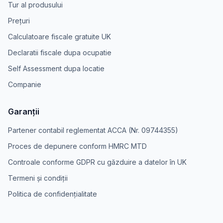
Tur al produsului
Prețuri
Calculatoare fiscale gratuite UK
Declaratii fiscale dupa ocupatie
Self Assessment dupa locatie
Companie
Garanții
Partener contabil reglementat ACCA (Nr. 09744355)
Proces de depunere conform HMRC MTD
Controale conforme GDPR cu găzduire a datelor în UK
Termeni și condiții
Politica de confidențialitate