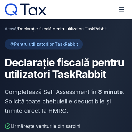
Acasă
/
Declarație fiscală pentru utilizatori TaskRabbit
Pentru utilizatorilor TaskRabbit
Declarație fiscală pentru
utilizatori TaskRabbit
Completează Self Assessment în
8 minute
.
Solicită toate cheltuielile deductibile și
trimite direct la HMRC.
Urmărește veniturile din sarcini