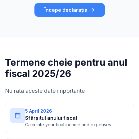
Începe declarația
Termene cheie pentru anul
fiscal 2025/26
Nu rata aceste date importante
5 April 2026
Sfârșitul anului fiscal
Calculate your final income and expenses