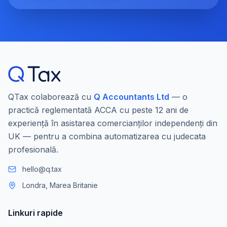
QTax colaborează cu
Q Accountants Ltd
— o
practică reglementată ACCA cu peste 12 ani de
experiență în asistarea comercianților independenți din
UK — pentru a combina automatizarea cu judecata
profesională.
hello@q.tax
Londra, Marea Britanie
Linkuri rapide