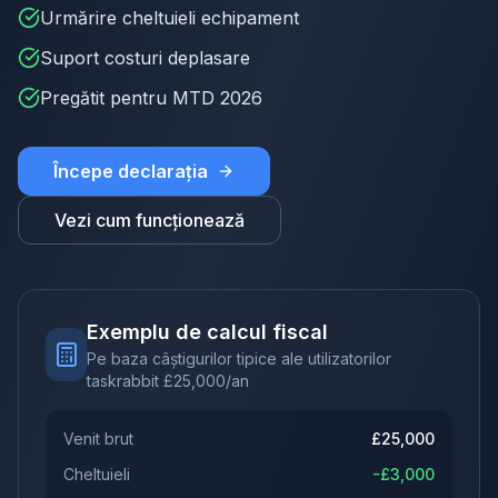
Urmărire cheltuieli echipament
Suport costuri deplasare
Pregătit pentru MTD 2026
Începe declarația
Vezi cum funcționează
Exemplu de calcul fiscal
Pe baza câștigurilor tipice ale utilizatorilor
taskrabbit
£
25,000
/an
Venit brut
£
25,000
Cheltuieli
-£
3,000