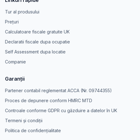
Linkuri rapide
Tur al produsului
Prețuri
Calculatoare fiscale gratuite UK
Declaratii fiscale dupa ocupatie
Self Assessment dupa locatie
Companie
Garanții
Partener contabil reglementat ACCA (Nr. 09744355)
Proces de depunere conform HMRC MTD
Controale conforme GDPR cu găzduire a datelor în UK
Termeni și condiții
Politica de confidențialitate