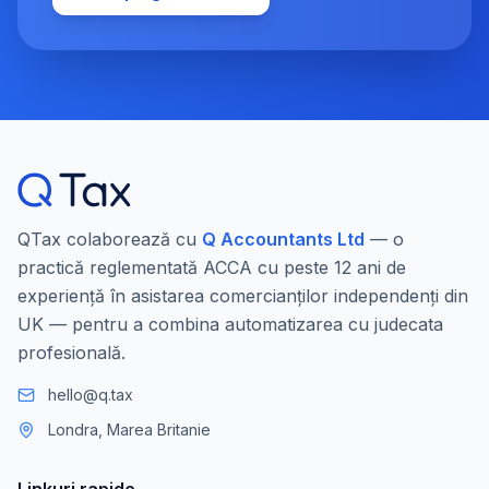
QTax colaborează cu
Q Accountants Ltd
— o
practică reglementată ACCA cu peste 12 ani de
experiență în asistarea comercianților independenți din
UK — pentru a combina automatizarea cu judecata
profesională.
hello@q.tax
Londra, Marea Britanie