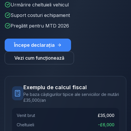
Urmărire cheltuieli vehicul
Suport costuri echipament
Pregătit pentru MTD 2026
Începe declarația
Vezi cum funcționează
Exemplu de calcul fiscal
Pe baza câștigurilor tipice ale serviciilor de mutări
£
35,000
/an
Venit brut
£
35,000
Cheltuieli
-£
6,000