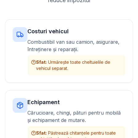
reduce impozitul
Costuri vehicul
Combustibil van sau camion, asigurare,
întreținere și reparații.
Sfat
:
Urmărește toate cheltuielile de
vehicul separat.
Echipament
Cărucioare, chingi, pături pentru mobilă
și echipament de mutare.
Sfat
:
Păstrează chitanțele pentru toate