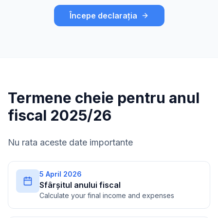
Începe declarația
Termene cheie pentru anul
fiscal 2025/26
Nu rata aceste date importante
5 April 2026
Sfârșitul anului fiscal
Calculate your final income and expenses