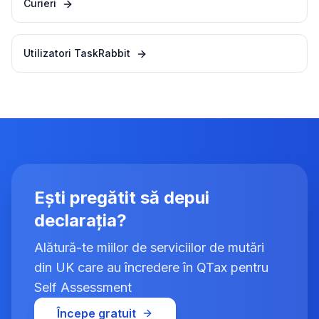
Curieri
Utilizatori TaskRabbit
Ești pregătit să depui
declarația?
Alătură-te miilor de serviciilor de mutări
din UK care au încredere în QTax pentru
Self Assessment
Începe gratuit