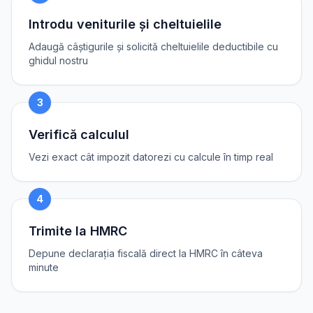
Introdu veniturile și cheltuielile
Adaugă câștigurile și solicită cheltuielile deductibile cu
ghidul nostru
3
Verifică calculul
Vezi exact cât impozit datorezi cu calcule în timp real
4
Trimite la HMRC
Depune declarația fiscală direct la HMRC în câteva
minute