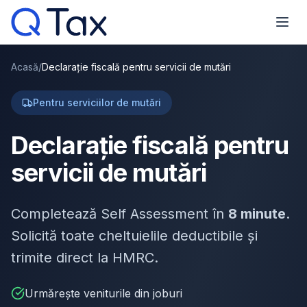
Acasă
/
Declarație fiscală pentru servicii de mutări
Pentru serviciilor de mutări
Declarație fiscală pentru
servicii de mutări
Completează Self Assessment în
8 minute
.
Solicită toate cheltuielile deductibile și
trimite direct la HMRC.
Urmărește veniturile din joburi