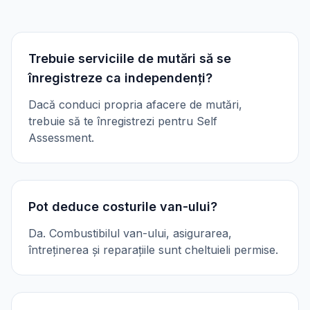
Trebuie serviciile de mutări să se
înregistreze ca independenți?
Dacă conduci propria afacere de mutări,
trebuie să te înregistrezi pentru Self
Assessment.
Pot deduce costurile van-ului?
Da. Combustibilul van-ului, asigurarea,
întreținerea și reparațiile sunt cheltuieli permise.