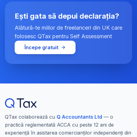
Ești gata să depui declarația?
Alătură-te miilor de freelanceri din UK care
folosesc QTax pentru Self Assessment
Începe gratuit
QTax colaborează cu
Q Accountants Ltd
— o
practică reglementată ACCA cu peste 12 ani de
experiență în asistarea comercianților independenți din