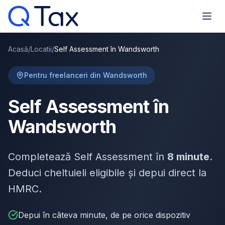
Acasă
/
Locatii
/
Self Assessment în Wandsworth
Pentru freelanceri din Wandsworth
Self Assessment în
Wandsworth
Completează Self Assessment în
8 minute
.
Deduci cheltuieli eligibile și depui direct la
HMRC.
Depui în câteva minute, de pe orice dispozitiv