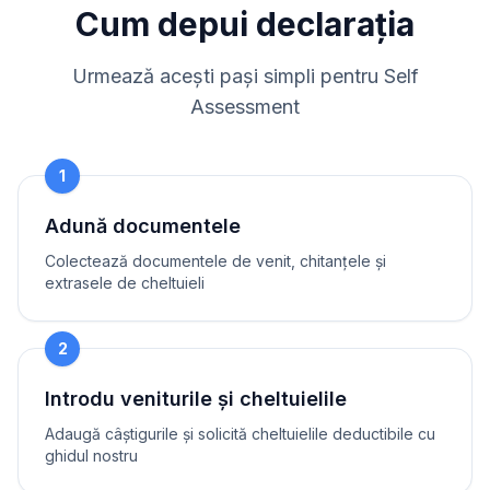
Cum depui declarația
Urmează acești pași simpli pentru Self
Assessment
1
Adună documentele
Colectează documentele de venit, chitanțele și
extrasele de cheltuieli
2
Introdu veniturile și cheltuielile
Adaugă câștigurile și solicită cheltuielile deductibile cu
ghidul nostru