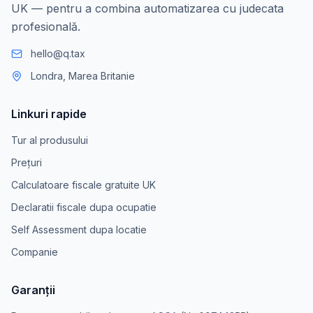
UK — pentru a combina automatizarea cu judecata
profesională.
hello@q.tax
Londra, Marea Britanie
Linkuri rapide
Tur al produsului
Prețuri
Calculatoare fiscale gratuite UK
Declaratii fiscale dupa ocupatie
Self Assessment dupa locatie
Companie
Garanții