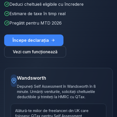
Deduci cheltuieli eligibile cu încredere
Estimare de taxe în timp real
Pregătit pentru MTD 2026
Începe declarația
Vezi cum funcționează
Wandsworth
Depuneți Self Assessment în Wandsworth în 8
minute. Urmăriți veniturile, solicitați cheltuielile
deductibile și trimiteți la HMRC cu QTax.
Alătură-te miilor de freelanceri din UK care
folosesc QTax pentru Self Assessment