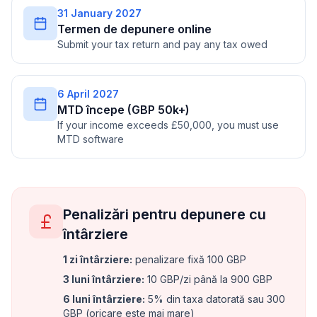
31 January 2027
Termen de depunere online
Submit your tax return and pay any tax owed
6 April 2027
MTD începe (GBP 50k+)
If your income exceeds £50,000, you must use
MTD software
Penalizări pentru depunere cu
întârziere
1 zi întârziere
:
penalizare fixă 100 GBP
3 luni întârziere
:
10 GBP/zi până la 900 GBP
6 luni întârziere
:
5% din taxa datorată sau 300
GBP (oricare este mai mare)