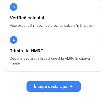
3
Verifică calculul
Vezi exact cât impozit datorezi cu calcule în timp real
4
Trimite la HMRC
Depune declarația fiscală direct la HMRC în câteva
minute
Începe declarația