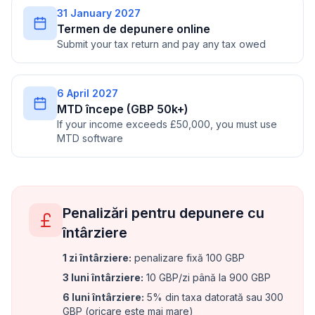
31 January 2027
Termen de depunere online
Submit your tax return and pay any tax owed
6 April 2027
MTD începe (GBP 50k+)
If your income exceeds £50,000, you must use
MTD software
Penalizări pentru depunere cu
întârziere
1 zi întârziere
:
penalizare fixă 100 GBP
3 luni întârziere
:
10 GBP/zi până la 900 GBP
6 luni întârziere
:
5% din taxa datorată sau 300
GBP (oricare este mai mare)