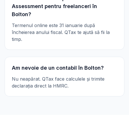
Assessment pentru freelanceri în
Bolton?
Termenul online este 31 ianuarie după
încheierea anului fiscal. QTax te ajută să fii la
timp.
Am nevoie de un contabil în Bolton?
Nu neapărat. QTax face calculele și trimite
declarația direct la HMRC.