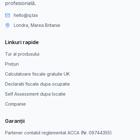
profesională.
hello@q.tax
Londra, Marea Britanie
Linkuri rapide
Tur al produsului
Prețuri
Calculatoare fiscale gratuite UK
Declaratii fiscale dupa ocupatie
Self Assessment dupa locatie
Companie
Garanții
Partener contabil reglementat ACCA (Nr. 09744355)