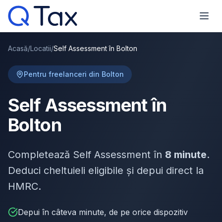
Acasă
/
Locatii
/
Self Assessment în Bolton
Pentru freelanceri din Bolton
Self Assessment în
Bolton
Completează Self Assessment în
8 minute
.
Deduci cheltuieli eligibile și depui direct la
HMRC.
Depui în câteva minute, de pe orice dispozitiv