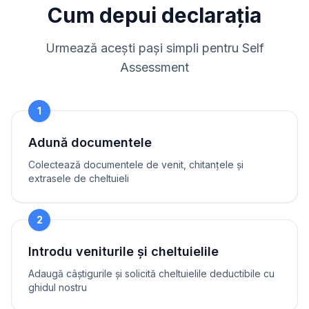
Cum depui declarația
Urmează acești pași simpli pentru Self
Assessment
1
Adună documentele
Colectează documentele de venit, chitanțele și
extrasele de cheltuieli
2
Introdu veniturile și cheltuielile
Adaugă câștigurile și solicită cheltuielile deductibile cu
ghidul nostru