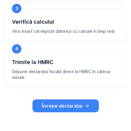
3
Verifică calculul
Vezi exact cât impozit datorezi cu calcule în timp real
4
Trimite la HMRC
Depune declarația fiscală direct la HMRC în câteva
minute
Începe declarația