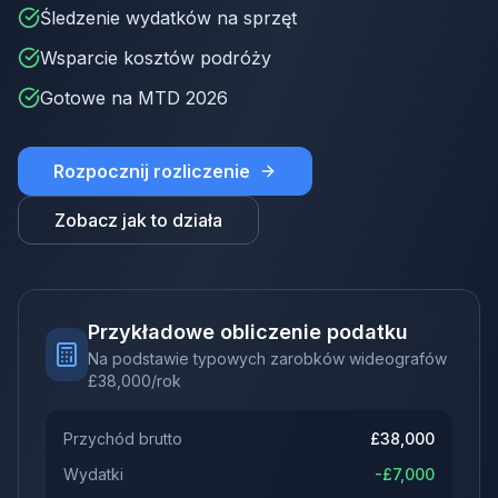
Śledzenie wydatków na sprzęt
Wsparcie kosztów podróży
Gotowe na MTD 2026
Rozpocznij rozliczenie
Zobacz jak to działa
Przykładowe obliczenie podatku
Na podstawie typowych zarobków wideografów
£
38,000
/rok
Przychód brutto
£
38,000
Wydatki
-£
7,000