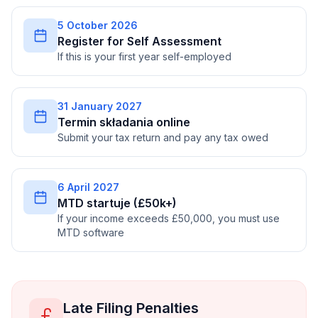
5 October 2026
Register for Self Assessment
If this is your first year self-employed
31 January 2027
Termin składania online
Submit your tax return and pay any tax owed
6 April 2027
MTD startuje (£50k+)
If your income exceeds £50,000, you must use
MTD software
Late Filing Penalties