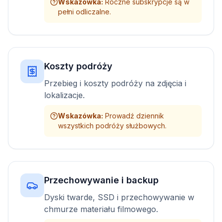
Wskazówka
:
Roczne subskrypcje są w
pełni odliczalne.
Koszty podróży
Przebieg i koszty podróży na zdjęcia i
lokalizacje.
Wskazówka
:
Prowadź dziennik
wszystkich podróży służbowych.
Przechowywanie i backup
Dyski twarde, SSD i przechowywanie w
chmurze materiału filmowego.