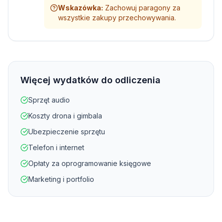
Wskazówka
:
Zachowuj paragony za
wszystkie zakupy przechowywania.
Więcej wydatków do odliczenia
Sprzęt audio
Koszty drona i gimbala
Ubezpieczenie sprzętu
Telefon i internet
Opłaty za oprogramowanie księgowe
Marketing i portfolio