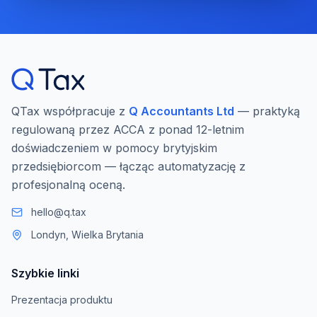
QTax współpracuje z
Q Accountants Ltd
— praktyką
regulowaną przez ACCA z ponad 12-letnim
doświadczeniem w pomocy brytyjskim
przedsiębiorcom — łącząc automatyzację z
profesjonalną oceną.
hello@q.tax
Londyn, Wielka Brytania
Szybkie linki
Prezentacja produktu