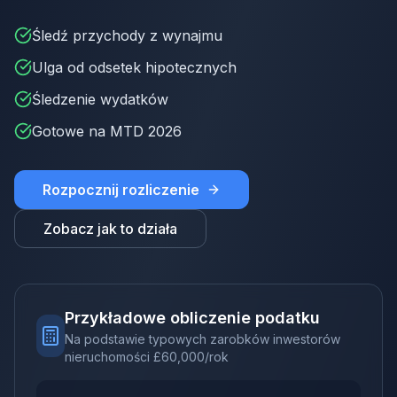
Śledź przychody z wynajmu
Ulga od odsetek hipotecznych
Śledzenie wydatków
Gotowe na MTD 2026
Rozpocznij rozliczenie
Zobacz jak to działa
Przykładowe obliczenie podatku
Na podstawie typowych zarobków inwestorów
nieruchomości
£
60,000
/rok