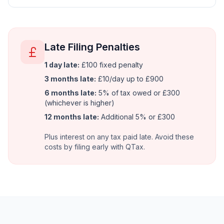
Late Filing Penalties
1 day late:
£100 fixed penalty
3 months late:
£10/day up to £900
6 months late:
5% of tax owed or £300
(whichever is higher)
12 months late:
Additional 5% or £300
Plus interest on any tax paid late. Avoid these
costs by filing early with QTax.