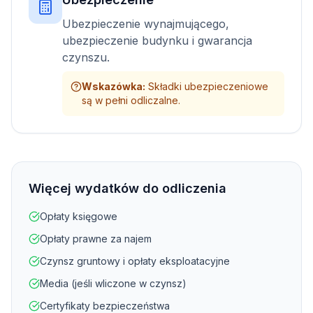
Ubezpieczenie wynajmującego,
ubezpieczenie budynku i gwarancja
czynszu.
Wskazówka
:
Składki ubezpieczeniowe
są w pełni odliczalne.
Więcej wydatków do odliczenia
Opłaty księgowe
Opłaty prawne za najem
Czynsz gruntowy i opłaty eksploatacyjne
Media (jeśli wliczone w czynsz)
Certyfikaty bezpieczeństwa