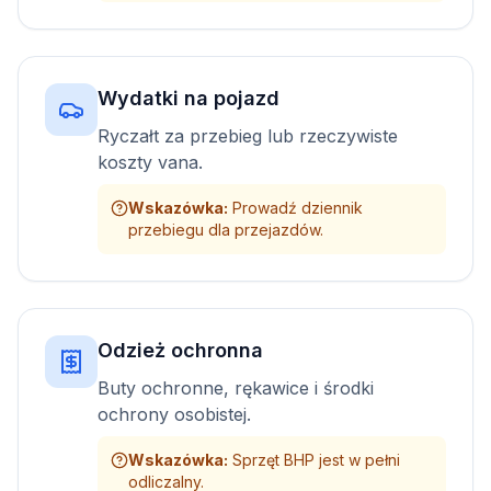
Wydatki na pojazd
Ryczałt za przebieg lub rzeczywiste
koszty vana.
Wskazówka
:
Prowadź dziennik
przebiegu dla przejazdów.
Odzież ochronna
Buty ochronne, rękawice i środki
ochrony osobistej.
Wskazówka
:
Sprzęt BHP jest w pełni
odliczalny.