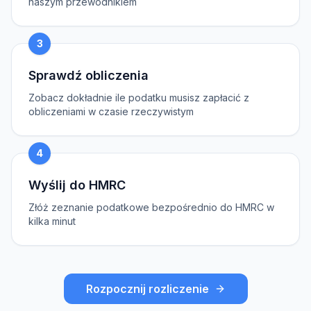
naszym przewodnikiem
3
Sprawdź obliczenia
Zobacz dokładnie ile podatku musisz zapłacić z
obliczeniami w czasie rzeczywistym
4
Wyślij do HMRC
Złóż zeznanie podatkowe bezpośrednio do HMRC w
kilka minut
Rozpocznij rozliczenie