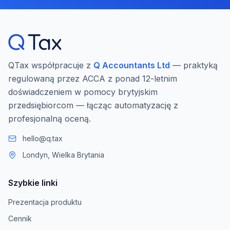
QTax współpracuje z
Q Accountants Ltd
— praktyką
regulowaną przez ACCA z ponad 12-letnim
doświadczeniem w pomocy brytyjskim
przedsiębiorcom — łącząc automatyzację z
profesjonalną oceną.
hello@q.tax
Londyn, Wielka Brytania
Szybkie linki
Prezentacja produktu
Cennik