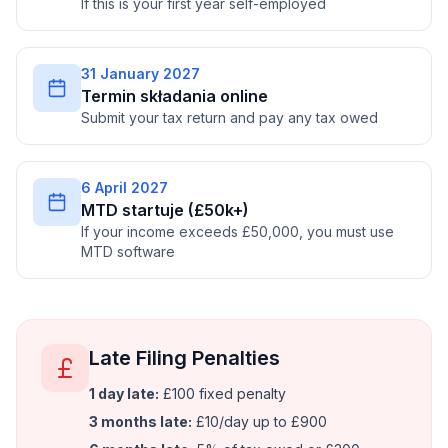
If this is your first year self-employed
31 January 2027
Termin składania online
Submit your tax return and pay any tax owed
6 April 2027
MTD startuje (£50k+)
If your income exceeds £50,000, you must use
MTD software
Late Filing Penalties
1 day late:
£100 fixed penalty
3 months late:
£10/day up to £900