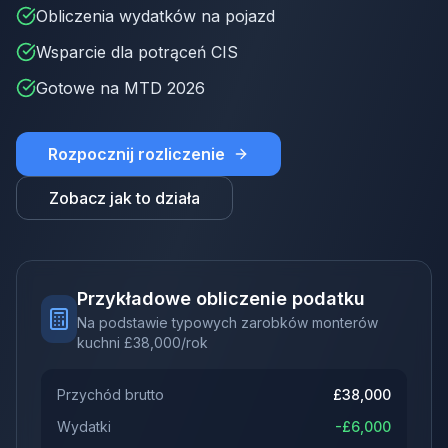
Obliczenia wydatków na pojazd
Wsparcie dla potrąceń CIS
Gotowe na MTD 2026
Rozpocznij rozliczenie
Zobacz jak to działa
Przykładowe obliczenie podatku
Na podstawie typowych zarobków monterów
kuchni
£
38,000
/rok
Przychód brutto
£
38,000
Wydatki
-£
6,000