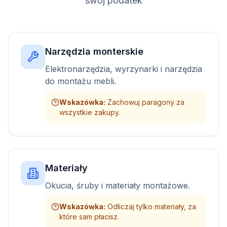
swój podatek
Narzędzia monterskie
Elektronarzędzia, wyrzynarki i narzędzia
do montażu mebli.
Wskazówka
:
Zachowuj paragony za
wszystkie zakupy.
Materiały
Okucia, śruby i materiały montażowe.
Wskazówka
:
Odliczaj tylko materiały, za
które sam płacisz.