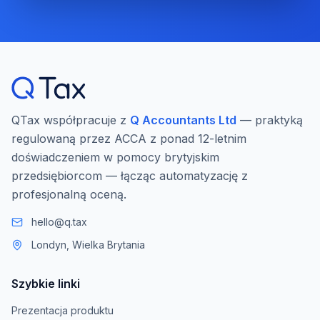
QTax współpracuje z
Q Accountants Ltd
— praktyką
regulowaną przez ACCA z ponad 12-letnim
doświadczeniem w pomocy brytyjskim
przedsiębiorcom — łącząc automatyzację z
profesjonalną oceną.
hello@q.tax
Londyn, Wielka Brytania
Szybkie linki
Prezentacja produktu