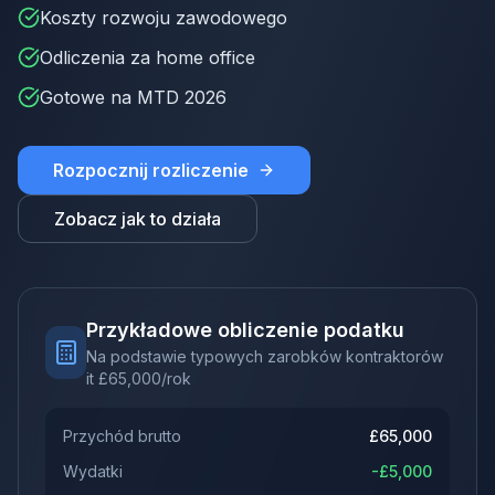
Koszty rozwoju zawodowego
Odliczenia za home office
Gotowe na MTD 2026
Rozpocznij rozliczenie
Zobacz jak to działa
Przykładowe obliczenie podatku
Na podstawie typowych zarobków kontraktorów
it
£
65,000
/rok
Przychód brutto
£
65,000
Wydatki
-£
5,000