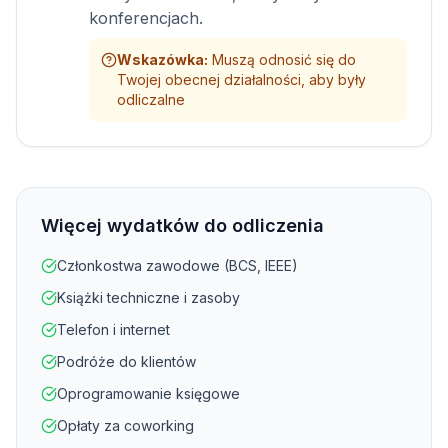
konferencjach.
Wskazówka
:
Muszą odnosić się do
Twojej obecnej działalności, aby były
odliczalne
Więcej wydatków do odliczenia
Członkostwa zawodowe (BCS, IEEE)
Książki techniczne i zasoby
Telefon i internet
Podróże do klientów
Oprogramowanie księgowe
Opłaty za coworking