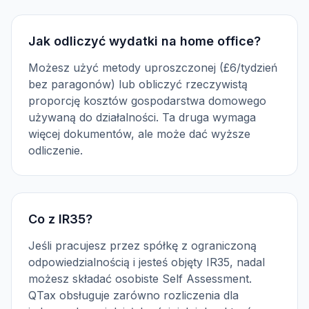
Jak odliczyć wydatki na home office?
Możesz użyć metody uproszczonej (£6/tydzień
bez paragonów) lub obliczyć rzeczywistą
proporcję kosztów gospodarstwa domowego
używaną do działalności. Ta druga wymaga
więcej dokumentów, ale może dać wyższe
odliczenie.
Co z IR35?
Jeśli pracujesz przez spółkę z ograniczoną
odpowiedzialnością i jesteś objęty IR35, nadal
możesz składać osobiste Self Assessment.
QTax obsługuje zarówno rozliczenia dla