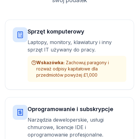
swój podatek
Sprzęt komputerowy
Laptopy, monitory, klawiatury i inny
sprzęt IT używany do pracy.
Wskazówka
:
Zachowuj paragony i
rozważ odpisy kapitałowe dla
przedmiotów powyżej £1,000
Oprogramowanie i subskrypcje
Narzędzia deweloperskie, usługi
chmurowe, licencje IDE i
oprogramowanie profesjonalne.