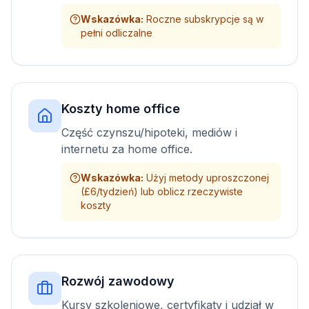
Wskazówka
:
Roczne subskrypcje są w
pełni odliczalne
Koszty home office
Część czynszu/hipoteki, mediów i
internetu za home office.
Wskazówka
:
Użyj metody uproszczonej
(£6/tydzień) lub oblicz rzeczywiste
koszty
Rozwój zawodowy
Kursy szkoleniowe, certyfikaty i udział w