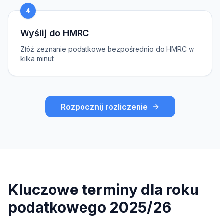
4
Wyślij do HMRC
Złóż zeznanie podatkowe bezpośrednio do HMRC w
kilka minut
Rozpocznij rozliczenie
Kluczowe terminy dla roku
podatkowego 2025/26