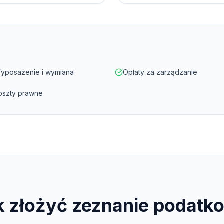
yposażenie i wymiana
Opłaty za zarządzanie
oszty prawne
k złożyć zeznanie podatk