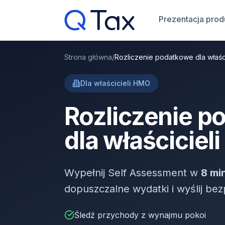
Prezentacja prod
Strona główna
/
Rozliczenie podatkowe dla właśc
Dla właścicieli HMO
Rozliczenie p
dla właściciel
Wypełnij Self Assessment w
8 mi
dopuszczalne wydatki i wyślij b
Śledź przychody z wynajmu pokoi