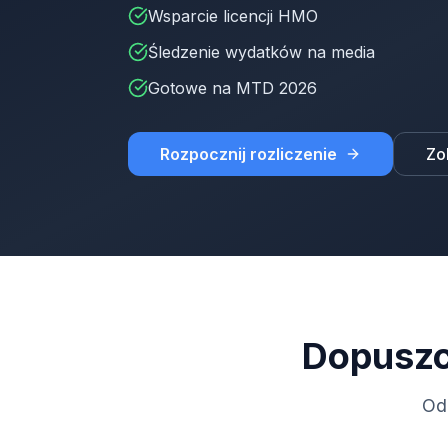
Wsparcie licencji HMO
Śledzenie wydatków na media
Gotowe na MTD 2026
Rozpocznij rozliczenie
Zo
Dopuszc
Od