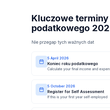
Kluczowe terminy 
podatkowego 202
Nie przegap tych ważnych dat
5 April 2026
Koniec roku podatkowego
Calculate your final income and expe
5 October 2026
Register for Self Assessment
If this is your first year self-employed