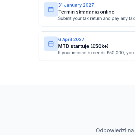
31 January 2027
Termin składania online
Submit your tax return and pay any t
6 April 2027
MTD startuje (£50k+)
If your income exceeds £50,000, you
Odpowiedzi na 