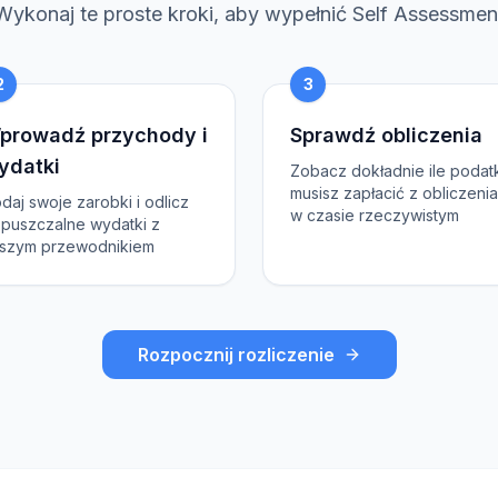
Wykonaj te proste kroki, aby wypełnić Self Assessmen
2
3
prowadź przychody i
Sprawdź obliczenia
ydatki
Zobacz dokładnie ile podat
musisz zapłacić z obliczeni
daj swoje zarobki i odlicz
w czasie rzeczywistym
puszczalne wydatki z
szym przewodnikiem
Rozpocznij rozliczenie