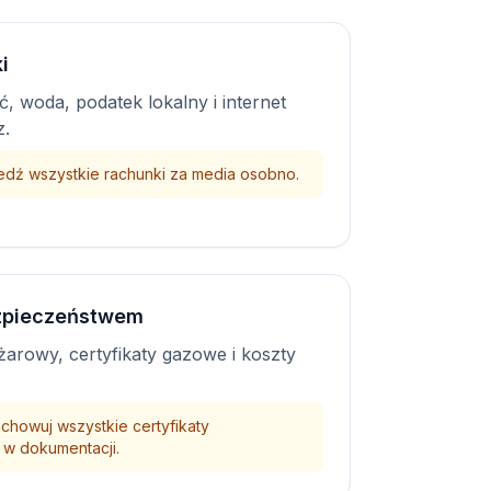
i
, woda, podatek lokalny i internet
z.
edź wszystkie rachunki za media osobno.
zpieczeństwem
arowy, certyfikaty gazowe i koszty
chowuj wszystkie certyfikaty
w dokumentacji.