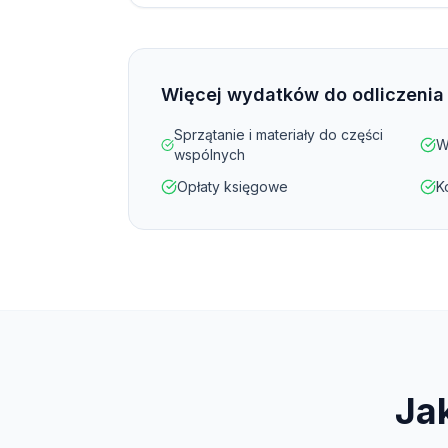
Więcej wydatków do odliczenia
Sprzątanie i materiały do części
W
wspólnych
Opłaty księgowe
K
Ja