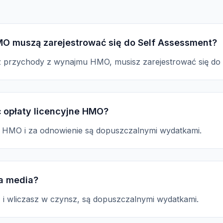
MO muszą zarejestrować się do Self Assessment?
sz przychody z wynajmu HMO, musisz zarejestrować się do
 opłaty licencyjne HMO?
ne HMO i za odnowienie są dopuszczalnymi wydatkami.
a media?
z i wliczasz w czynsz, są dopuszczalnymi wydatkami.