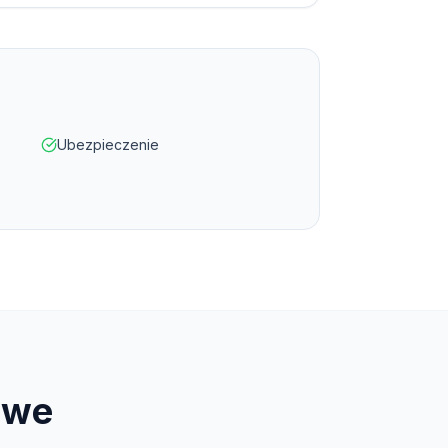
Ubezpieczenie
owe