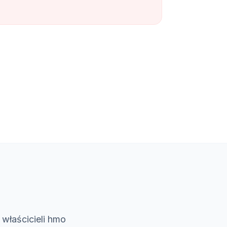
a
właścicieli hmo