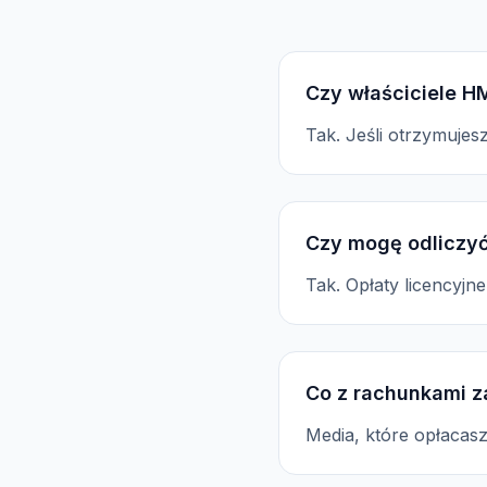
Czy właściciele H
Tak. Jeśli otrzymuje
Czy mogę odliczyć
Tak. Opłaty licencyj
Co z rachunkami z
Media, które opłacas