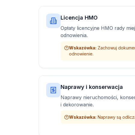
Licencja HMO
Opłaty licencyjne HMO rady miejs
odnowienia.
Wskazówka
:
Zachowuj dokument
odnowienie.
Naprawy i konserwacja
Naprawy nieruchomości, konser
i dekorowanie.
Wskazówka
:
Naprawy są odlicza