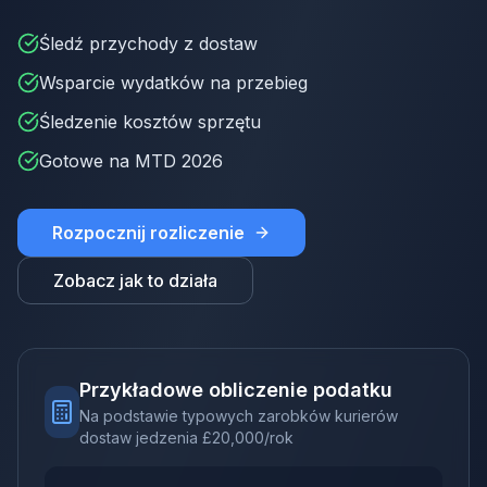
Śledź przychody z dostaw
Wsparcie wydatków na przebieg
Śledzenie kosztów sprzętu
Gotowe na MTD 2026
Rozpocznij rozliczenie
Zobacz jak to działa
Przykładowe obliczenie podatku
Na podstawie typowych zarobków kurierów
dostaw jedzenia
£
20,000
/rok