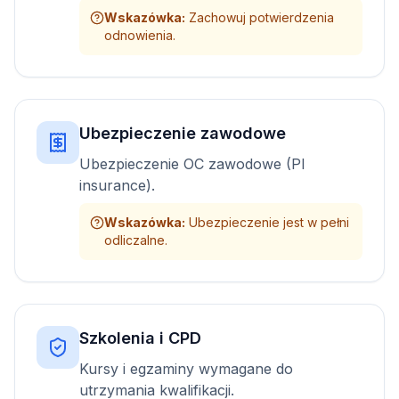
Wskazówka
:
Zachowuj potwierdzenia
odnowienia.
Ubezpieczenie zawodowe
Ubezpieczenie OC zawodowe (PI
insurance).
Wskazówka
:
Ubezpieczenie jest w pełni
odliczalne.
Szkolenia i CPD
Kursy i egzaminy wymagane do
utrzymania kwalifikacji.