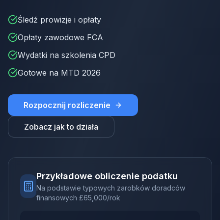
Śledź prowizje i opłaty
Opłaty zawodowe FCA
Wydatki na szkolenia CPD
Gotowe na MTD 2026
Rozpocznij rozliczenie
Zobacz jak to działa
Przykładowe obliczenie podatku
Na podstawie typowych zarobków doradców
finansowych
£
65,000
/rok