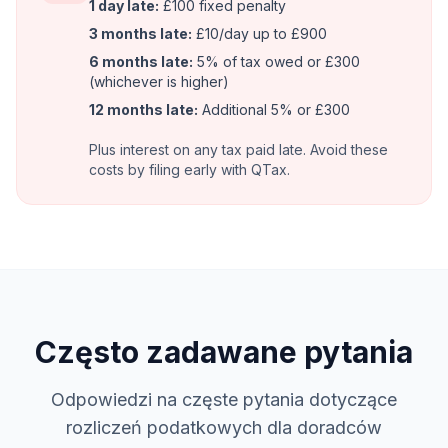
1 day late:
£100 fixed penalty
3 months late:
£10/day up to £900
6 months late:
5% of tax owed or £300
(whichever is higher)
12 months late:
Additional 5% or £300
Plus interest on any tax paid late. Avoid these
costs by filing early with QTax.
Często zadawane pytania
Odpowiedzi na częste pytania dotyczące
rozliczeń podatkowych dla doradców