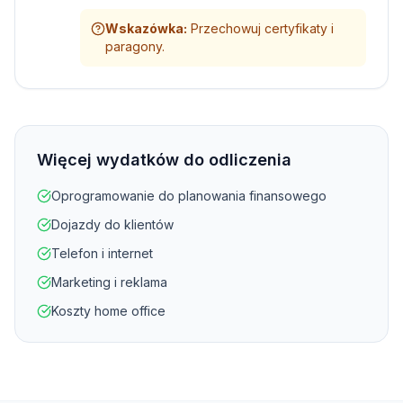
Wskazówka
:
Przechowuj certyfikaty i
paragony.
Więcej wydatków do odliczenia
Oprogramowanie do planowania finansowego
Dojazdy do klientów
Telefon i internet
Marketing i reklama
Koszty home office