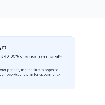
ght
t 40-60% of annual sales for gift-
eter periods, use the time to organise
our records, and plan for upcoming tax