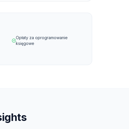
Opłaty za oprogramowanie
księgowe
sights