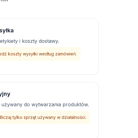
syłka
etykiety i koszty dostawy.
edź koszty wysyłki według zamówień.
yjny
ęt używany do wytwarzania produktów.
liczaj tylko sprzęt używany w działalności.