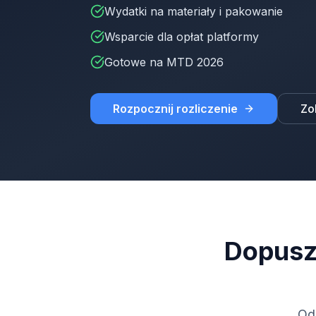
Wydatki na materiały i pakowanie
Wsparcie dla opłat platformy
Gotowe na MTD 2026
Rozpocznij rozliczenie
Zo
Dopusz
Od