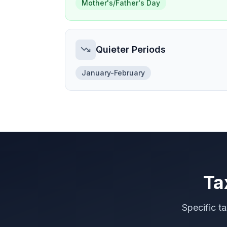
Mother's/Father's Day
Quieter Periods
January-February
Ta
Specific t