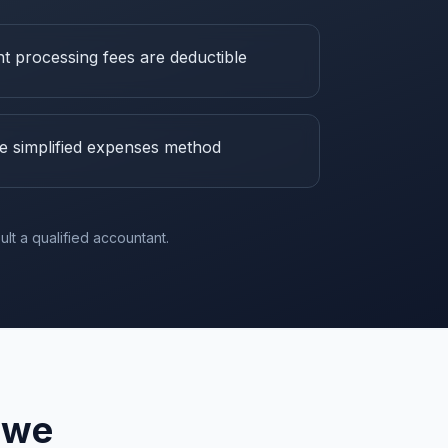
t processing fees are deductible
 simplified expenses method
lt a qualified accountant.
owe