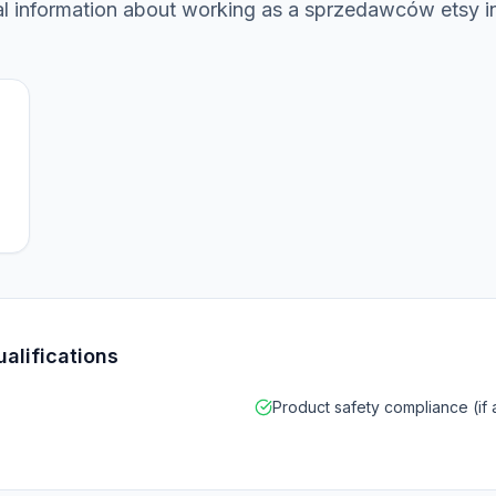
al information about working as a
sprzedawców etsy
i
ualifications
Product safety compliance (if 