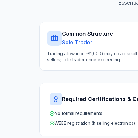
Essenti
Common Structure
Sole Trader
Trading allowance (£1,000) may cover small
sellers; sole trader once exceeding
Required Certifications & Q
No formal requirements
WEEE registration (if selling electronics)