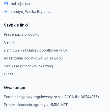
hello@q.tax
Londyn, Wielka Brytania
Szybkie linki
Prezentacja produktu
Cennik
Darmowe kalkulatory podatkowe w UK
Rozliczenia podatkowe wg zawodu
Self Assessment wg lokalizacji
O nas
Gwarancje
Partner księgowy regulowany przez ACCA (Nr 09744355)
Proces składania zgodny z HMRC MTD