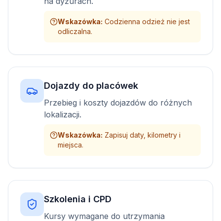
na dyżurach.
Wskazówka
:
Codzienna odzież nie jest
odliczalna.
Dojazdy do placówek
Przebieg i koszty dojazdów do różnych
lokalizacji.
Wskazówka
:
Zapisuj daty, kilometry i
miejsca.
Szkolenia i CPD
Kursy wymagane do utrzymania