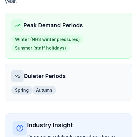
year.
Peak Demand Periods
Winter (NHS winter pressures)
Summer (staff holidays)
Quieter Periods
Spring
Autumn
Industry Insight
Demand is relatively consistent due to