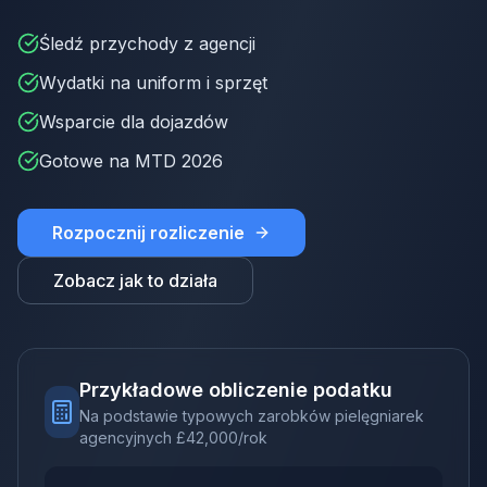
Śledź przychody z agencji
Wydatki na uniform i sprzęt
Wsparcie dla dojazdów
Gotowe na MTD 2026
Rozpocznij rozliczenie
Zobacz jak to działa
Przykładowe obliczenie podatku
Na podstawie typowych zarobków pielęgniarek
agencyjnych
£
42,000
/rok