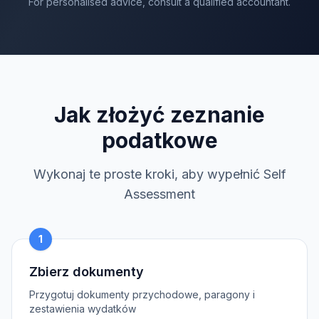
For personalised advice, consult a qualified accountant.
Jak złożyć zeznanie
podatkowe
Wykonaj te proste kroki, aby wypełnić Self
Assessment
1
Zbierz dokumenty
Przygotuj dokumenty przychodowe, paragony i
zestawienia wydatków