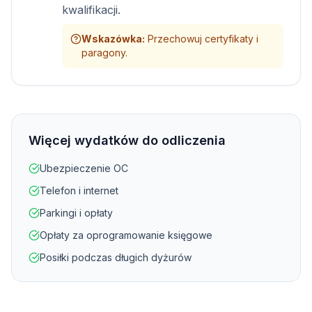
kwalifikacji.
Wskazówka
:
Przechowuj certyfikaty i
paragony.
Więcej wydatków do odliczenia
Ubezpieczenie OC
Telefon i internet
Parkingi i opłaty
Opłaty za oprogramowanie księgowe
Posiłki podczas długich dyżurów