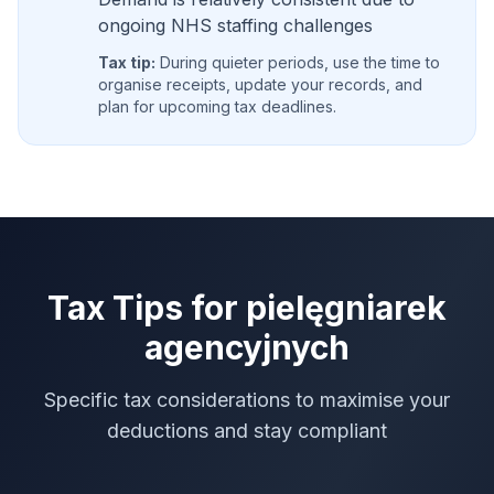
ongoing NHS staffing challenges
Tax tip:
During quieter periods, use the time to
organise receipts, update your records, and
plan for upcoming tax deadlines.
Tax Tips for
pielęgniarek
agencyjnych
Specific tax considerations to maximise your
deductions and stay compliant