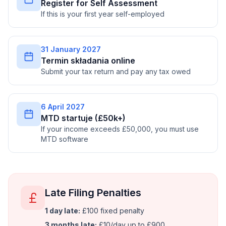
Register for Self Assessment
If this is your first year self-employed
31 January 2027
Termin składania online
Submit your tax return and pay any tax owed
6 April 2027
MTD startuje (£50k+)
If your income exceeds £50,000, you must use
MTD software
Late Filing Penalties
1 day late:
£100 fixed penalty
3 months late:
£10/day up to £900