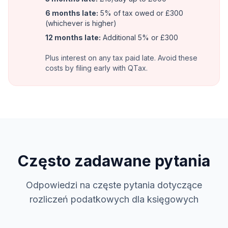
6 months late:
5% of tax owed or £300
(whichever is higher)
12 months late:
Additional 5% or £300
Plus interest on any tax paid late. Avoid these
costs by filing early with QTax.
Często zadawane pytania
Odpowiedzi na częste pytania dotyczące
rozliczeń podatkowych dla księgowych