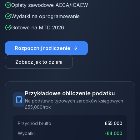
Opłaty zawodowe ACCA/ICAEW
Wydatki na oprogramowanie
Gotowe na MTD 2026
Rozpocznij rozliczenie
Zobacz jak to działa
Przykładowe obliczenie podatku
Na podstawie typowych zarobków księgowych
£
55,000
/rok
Przychód brutto
£
55,000
Wydatki
-£
4,000