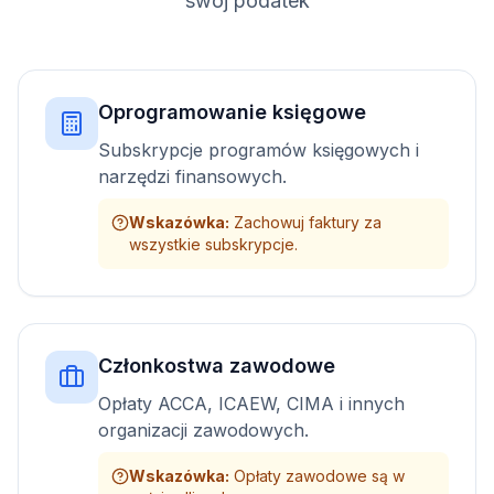
swój podatek
Oprogramowanie księgowe
Subskrypcje programów księgowych i
narzędzi finansowych.
Wskazówka
:
Zachowuj faktury za
wszystkie subskrypcje.
Członkostwa zawodowe
Opłaty ACCA, ICAEW, CIMA i innych
organizacji zawodowych.
Wskazówka
:
Opłaty zawodowe są w