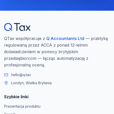
QTax współpracuje z
Q Accountants Ltd
— praktyką
regulowaną przez ACCA z ponad 12-letnim
doświadczeniem w pomocy brytyjskim
przedsiębiorcom — łącząc automatyzację z
profesjonalną oceną.
hello@q.tax
Londyn, Wielka Brytania
Szybkie linki
Prezentacja produktu