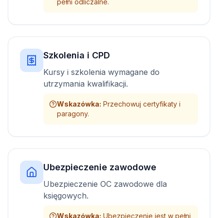
pełni odliczalne.
Szkolenia i CPD
Kursy i szkolenia wymagane do
utrzymania kwalifikacji.
Wskazówka
:
Przechowuj certyfikaty i
paragony.
Ubezpieczenie zawodowe
Ubezpieczenie OC zawodowe dla
księgowych.
Wskazówka
:
Ubezpieczenie jest w pełni