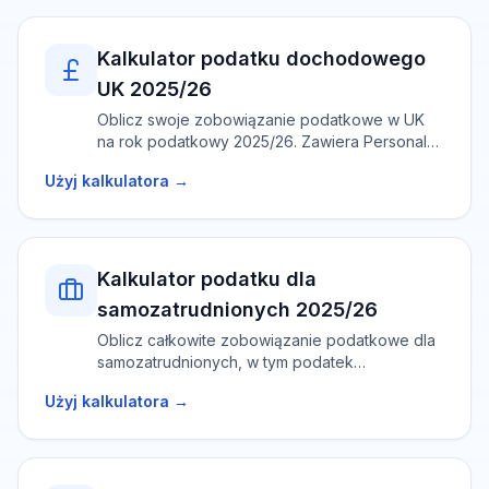
Kalkulator podatku dochodowego
UK 2025/26
Oblicz swoje zobowiązanie podatkowe w UK
na rok podatkowy 2025/26. Zawiera Personal
Allowance, progi podatkowe i wsparcie dla
Użyj kalkulatora →
podatników szkockich.
Kalkulator podatku dla
samozatrudnionych 2025/26
Oblicz całkowite zobowiązanie podatkowe dla
samozatrudnionych, w tym podatek
dochodowy i składki na ubezpieczenie
Użyj kalkulatora →
społeczne (klasa 2 i 4).