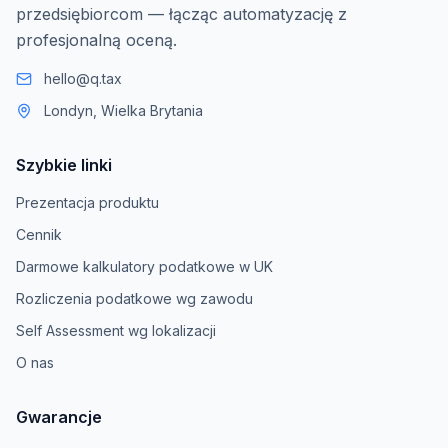
przedsiębiorcom — łącząc automatyzację z
profesjonalną oceną.
hello@q.tax
Londyn, Wielka Brytania
Szybkie linki
Prezentacja produktu
Cennik
Darmowe kalkulatory podatkowe w UK
Rozliczenia podatkowe wg zawodu
Self Assessment wg lokalizacji
O nas
Gwarancje