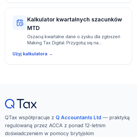
Kalkulator kwartalnych szacunków
MTD
Oszacuj kwartalne dane o zysku dla zgłoszeń
Making Tax Digital. Przygotuj się na
obowiązkowe raportowanie kwartalne od
Użyj kalkulatora →
kwietnia 2026.
QTax współpracuje z
Q Accountants Ltd
— praktyką
regulowaną przez ACCA z ponad 12-letnim
doświadczeniem w pomocy brytyjskim