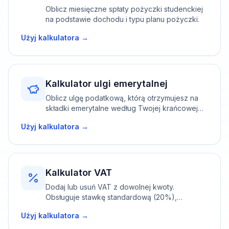
Oblicz miesięczne spłaty pożyczki studenckiej
na podstawie dochodu i typu planu pożyczki.
Użyj kalkulatora →
Kalkulator ulgi emerytalnej
Oblicz ulgę podatkową, którą otrzymujesz na
składki emerytalne według Twojej krańcowej
stawki podatkowej.
Użyj kalkulatora →
Kalkulator VAT
Dodaj lub usuń VAT z dowolnej kwoty.
Obsługuje stawkę standardową (20%),
obniżoną (5%) i zerową.
Użyj kalkulatora →