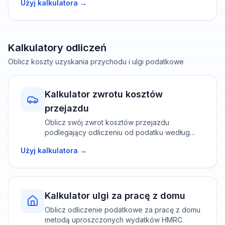
Użyj kalkulatora →
nieruchomości mieszkalnych i 10%/20% dla
innych aktywów.
Kalkulatory odliczeń
Oblicz koszty uzyskania przychodu i ulgi podatkowe
Kalkulator zwrotu kosztów
przejazdu
Oblicz swój zwrot kosztów przejazdu
podlegający odliczeniu od podatku według
zatwierdzonych stawek HMRC.
Użyj kalkulatora →
Kalkulator ulgi za pracę z domu
Oblicz odliczenie podatkowe za pracę z domu
metodą uproszczonych wydatków HMRC.