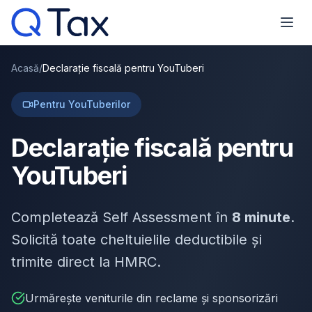
Acasă
/
Declarație fiscală pentru YouTuberi
Pentru YouTuberilor
Declarație fiscală pentru
YouTuberi
Completează Self Assessment în
8 minute
.
Solicită toate cheltuielile deductibile și
trimite direct la HMRC.
Urmărește veniturile din reclame și sponsorizări