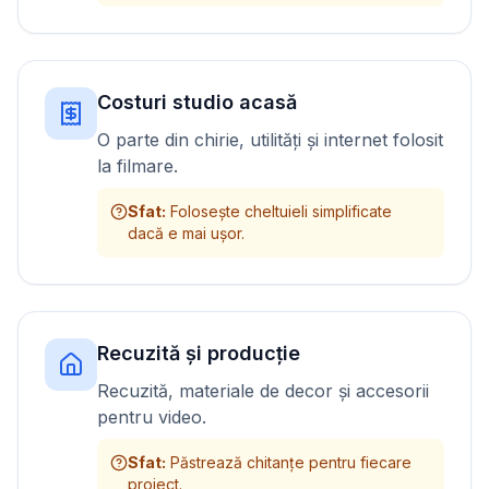
Costuri studio acasă
O parte din chirie, utilități și internet folosit
la filmare.
Sfat
:
Folosește cheltuieli simplificate
dacă e mai ușor.
Recuzită și producție
Recuzită, materiale de decor și accesorii
pentru video.
Sfat
:
Păstrează chitanțe pentru fiecare
proiect.