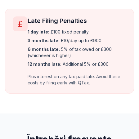
Late Filing Penalties
1 day late:
£100 fixed penalty
3 months late:
£10/day up to £900
6 months late:
5% of tax owed or £300
(whichever is higher)
12 months late:
Additional 5% or £300
Plus interest on any tax paid late. Avoid these
costs by filing early with QTax.