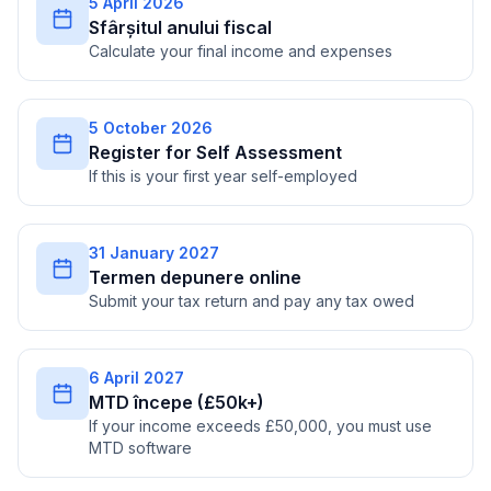
5 April 2026
Sfârșitul anului fiscal
Calculate your final income and expenses
5 October 2026
Register for Self Assessment
If this is your first year self-employed
31 January 2027
Termen depunere online
Submit your tax return and pay any tax owed
6 April 2027
MTD începe (£50k+)
If your income exceeds £50,000, you must use
MTD software