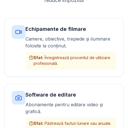
reduce impozitul
Echipamente de filmare
Camere, obiective, trepiede și iluminare
folosite la conținut.
Sfat
:
Înregistrează procentul de utilizare
profesională.
Software de editare
Abonamente pentru editare video și
grafică.
Sfat
:
Păstrează facturi lunare sau anuale.