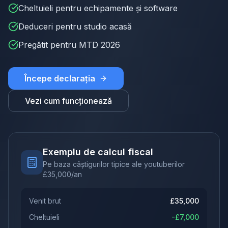
Cheltuieli pentru echipamente și software
Deduceri pentru studio acasă
Pregătit pentru MTD 2026
Începe declarația
Vezi cum funcționează
Exemplu de calcul fiscal
Pe baza câștigurilor tipice ale youtuberilor
£
35,000
/an
Venit brut
£
35,000
Cheltuieli
-£
7,000