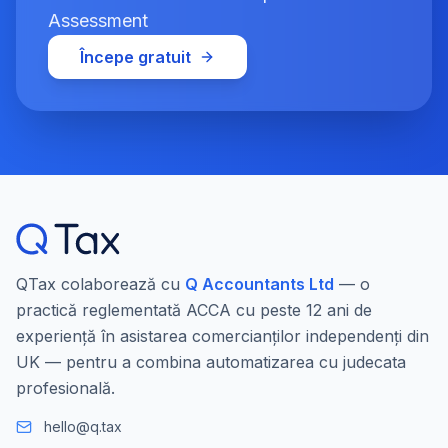
Assessment
Începe gratuit
QTax colaborează cu
Q Accountants Ltd
— o
practică reglementată ACCA cu peste 12 ani de
experiență în asistarea comercianților independenți din
UK — pentru a combina automatizarea cu judecata
profesională.
hello@q.tax