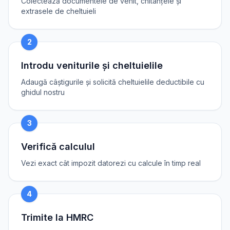
Colectează documentele de venit, chitanțele și
extrasele de cheltuieli
2
Introdu veniturile și cheltuielile
Adaugă câștigurile și solicită cheltuielile deductibile cu
ghidul nostru
3
Verifică calculul
Vezi exact cât impozit datorezi cu calcule în timp real
4
Trimite la HMRC