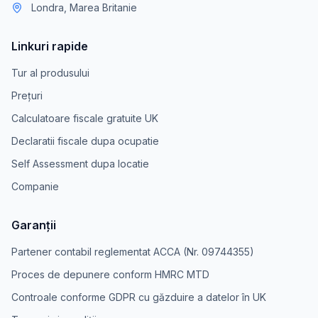
Londra, Marea Britanie
Linkuri rapide
Tur al produsului
Prețuri
Calculatoare fiscale gratuite UK
Declaratii fiscale dupa ocupatie
Self Assessment dupa locatie
Companie
Garanții
Partener contabil reglementat ACCA (Nr. 09744355)
Proces de depunere conform HMRC MTD
Controale conforme GDPR cu găzduire a datelor în UK