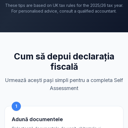
These tips are based on UK tax rules for the
2025/26
tax year.
For personalised advice, consult a qualified accountant.
Cum să depui declarația
fiscală
Urmează acești pași simpli pentru a completa Self
Assessment
1
Adună documentele