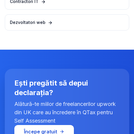
Contractori IT
Dezvoltatori web
Ești pregătit să depui
declarația?
Alătură-te miilor de freelancerilor upwork
din UK care au încredere în QTax pentru
Self Assessment
Începe gratuit