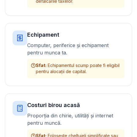
defalcările taxelor.
Echipament
Computer, periferice și echipament
pentru munca ta.
Sfat
:
Echipamentul scump poate fi eligibil
pentru alocații de capital.
Costuri birou acasă
Proporția din chirie, utilități și internet
pentru muncă.
Sfat
:
Folosește cheltuieli simplificate sau