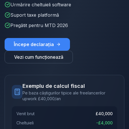
Urmărire cheltuieli software
Suport taxe platformă
Pregătit pentru MTD 2026
Începe declarația
Vezi cum funcționează
Exemplu de calcul fiscal
Pe baza câștigurilor tipice ale freelancerilor
upwork
£
40,000
/an
Venit brut
£
40,000
Cheltuieli
-£
4,000