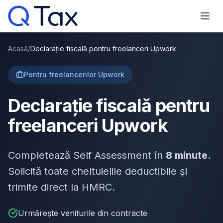
Acasă
/
Declarație fiscală pentru freelanceri Upwork
Pentru freelancerilor Upwork
Declarație fiscală pentru
freelanceri Upwork
Completează Self Assessment în
8 minute
.
Solicită toate cheltuielile deductibile și
trimite direct la HMRC.
Urmărește veniturile din contracte