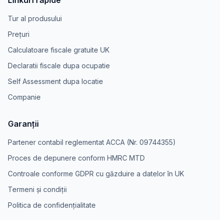
Linkuri rapide
Tur al produsului
Prețuri
Calculatoare fiscale gratuite UK
Declaratii fiscale dupa ocupatie
Self Assessment dupa locatie
Companie
Garanții
Partener contabil reglementat ACCA (Nr. 09744355)
Proces de depunere conform HMRC MTD
Controale conforme GDPR cu găzduire a datelor în UK
Termeni și condiții
Politica de confidențialitate