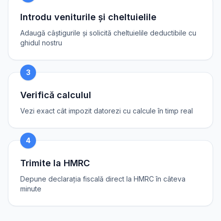
Introdu veniturile și cheltuielile
Adaugă câștigurile și solicită cheltuielile deductibile cu
ghidul nostru
3
Verifică calculul
Vezi exact cât impozit datorezi cu calcule în timp real
4
Trimite la HMRC
Depune declarația fiscală direct la HMRC în câteva
minute