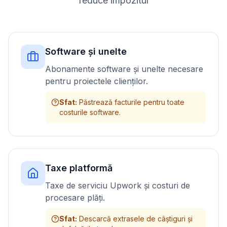
reduce impozitul
Software și unelte
Abonamente software și unelte necesare
pentru proiectele clienților.
Sfat
:
Păstrează facturile pentru toate
costurile software.
Taxe platformă
Taxe de serviciu Upwork și costuri de
procesare plăți.
Sfat
:
Descarcă extrasele de câștiguri și