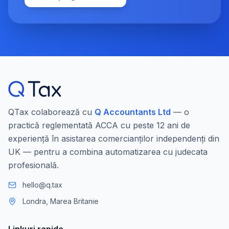
QTax colaborează cu
Q Accountants Ltd
— o
practică reglementată ACCA cu peste 12 ani de
experiență în asistarea comercianților independenți din
UK — pentru a combina automatizarea cu judecata
profesională.
hello@q.tax
Londra, Marea Britanie