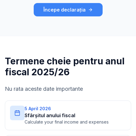
Începe declarația
Termene cheie pentru anul
fiscal 2025/26
Nu rata aceste date importante
5 April 2026
Sfârșitul anului fiscal
Calculate your final income and expenses