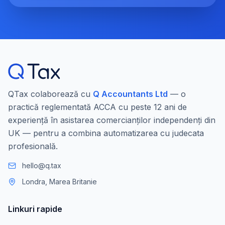
QTax colaborează cu
Q Accountants Ltd
— o
practică reglementată ACCA cu peste 12 ani de
experiență în asistarea comercianților independenți din
UK — pentru a combina automatizarea cu judecata
profesională.
hello@q.tax
Londra, Marea Britanie
Linkuri rapide