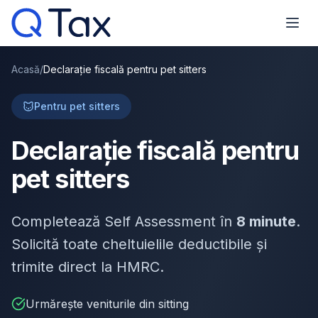
Acasă
/
Declarație fiscală pentru pet sitters
Pentru pet sitters
Declarație fiscală pentru
pet sitters
Completează Self Assessment în
8 minute
.
Solicită toate cheltuielile deductibile și
trimite direct la HMRC.
Urmărește veniturile din sitting