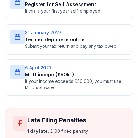
Register for Self Assessment
If this is your first year self-employed
31 January 2027
Termen depunere online
Submit your tax return and pay any tax owed
6 April 2027
MTD începe (£50k+)
If your income exceeds £50,000, you must use
MTD software
Late Filing Penalties
1 day late:
£100 fixed penalty