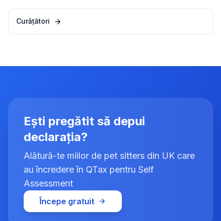
Curățători
Ești pregătit să depui
declarația?
Alătură-te miilor de pet sitters din UK care
au încredere în QTax pentru Self
Assessment
Începe gratuit