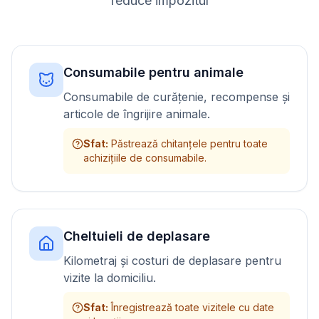
reduce impozitul
Consumabile pentru animale
Consumabile de curățenie, recompense și
articole de îngrijire animale.
Sfat
:
Păstrează chitanțele pentru toate
achizițiile de consumabile.
Cheltuieli de deplasare
Kilometraj și costuri de deplasare pentru
vizite la domiciliu.
Sfat
:
Înregistrează toate vizitele cu date