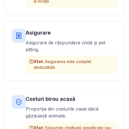
și locații.
Asigurare
Asigurare de răspundere civilă și pet
sitting.
Sfat
:
Asigurarea este complet
deductibilă.
Costuri birou acasă
Proporția din costurile casei dacă
găzduiești animale.
Sfat
:
Folosește cheltuieli simplificate sau