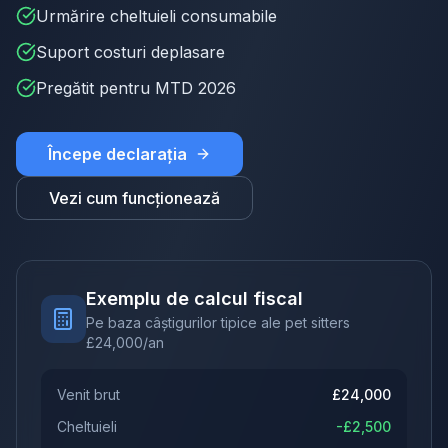
Urmărire cheltuieli consumabile
Suport costuri deplasare
Pregătit pentru MTD 2026
Începe declarația
Vezi cum funcționează
Exemplu de calcul fiscal
Pe baza câștigurilor tipice ale pet sitters
£
24,000
/an
Venit brut
£
24,000
Cheltuieli
-£
2,500