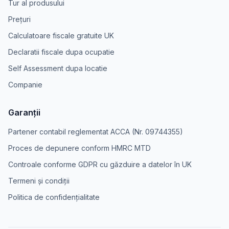
Tur al produsului
Prețuri
Calculatoare fiscale gratuite UK
Declaratii fiscale dupa ocupatie
Self Assessment dupa locatie
Companie
Garanții
Partener contabil reglementat ACCA (Nr. 09744355)
Proces de depunere conform HMRC MTD
Controale conforme GDPR cu găzduire a datelor în UK
Termeni și condiții
Politica de confidențialitate