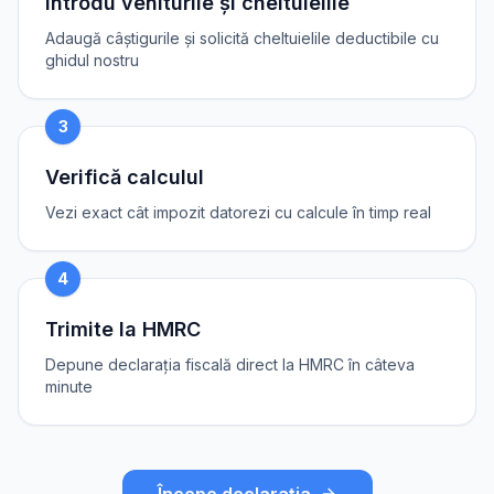
Introdu veniturile și cheltuielile
Adaugă câștigurile și solicită cheltuielile deductibile cu
ghidul nostru
3
Verifică calculul
Vezi exact cât impozit datorezi cu calcule în timp real
4
Trimite la HMRC
Depune declarația fiscală direct la HMRC în câteva
minute