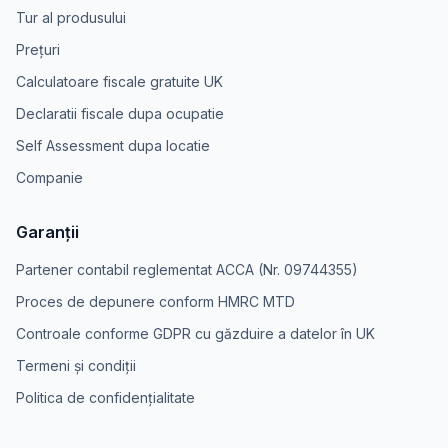
Tur al produsului
Prețuri
Calculatoare fiscale gratuite UK
Declaratii fiscale dupa ocupatie
Self Assessment dupa locatie
Companie
Garanții
Partener contabil reglementat ACCA (Nr. 09744355)
Proces de depunere conform HMRC MTD
Controale conforme GDPR cu găzduire a datelor în UK
Termeni și condiții
Politica de confidențialitate