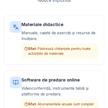
reduce impozitul
Materiale didactice
Manuale, caiete de exerciții și resurse de
învățare.
Sfat
:
Păstrează chitanțele pentru toate
achizițiile de materiale.
Software de predare online
Videoconferință, instrumente tablă și
platforme de predare.
Sfat
:
Abonamentele anuale sunt complet