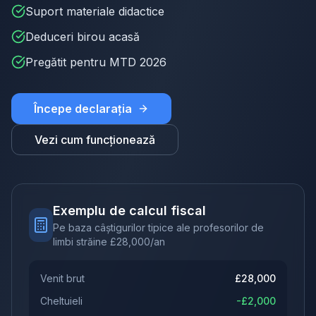
Suport materiale didactice
Deduceri birou acasă
Pregătit pentru MTD 2026
Începe declarația
Vezi cum funcționează
Exemplu de calcul fiscal
Pe baza câștigurilor tipice ale profesorilor de
limbi străine
£
28,000
/an
Venit brut
£
28,000
Cheltuieli
-£
2,000