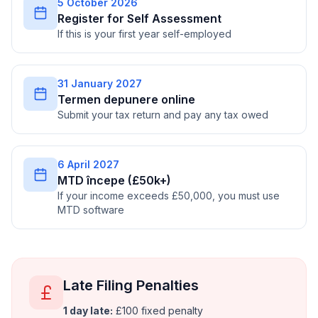
5 October 2026
Register for Self Assessment
If this is your first year self-employed
31 January 2027
Termen depunere online
Submit your tax return and pay any tax owed
6 April 2027
MTD începe (£50k+)
If your income exceeds £50,000, you must use
MTD software
Late Filing Penalties
1 day late:
£100 fixed penalty