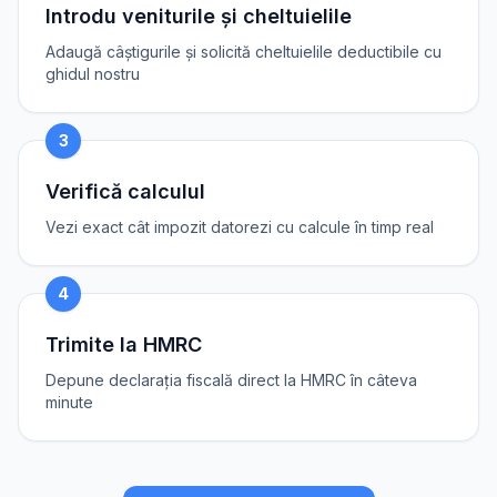
Introdu veniturile și cheltuielile
Adaugă câștigurile și solicită cheltuielile deductibile cu
ghidul nostru
3
Verifică calculul
Vezi exact cât impozit datorezi cu calcule în timp real
4
Trimite la HMRC
Depune declarația fiscală direct la HMRC în câteva
minute