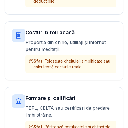
deductibile.
Costuri birou acasă
Proporția din chirie, utilități și internet
pentru meditații.
Sfat
:
Folosește cheltuieli simplificate sau
calculează costurile reale.
Formare și calificări
TEFL, CELTA sau certificări de predare
limbi străine.
Sfat
:
Păstrează certificatele și chitanțele.