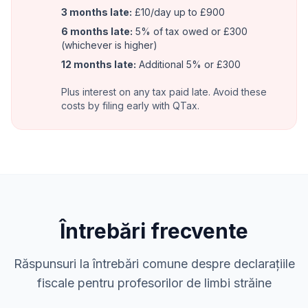
3 months late:
£10/day up to £900
6 months late:
5% of tax owed or £300
(whichever is higher)
12 months late:
Additional 5% or £300
Plus interest on any tax paid late. Avoid these
costs by filing early with QTax.
Întrebări frecvente
Răspunsuri la întrebări comune despre declarațiile
fiscale pentru profesorilor de limbi străine