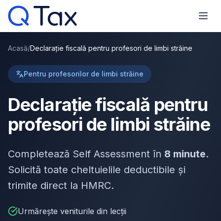
Acasă
/
Declarație fiscală pentru profesori de limbi străine
Pentru profesorilor de limbi străine
Declarație fiscală pentru
profesori de limbi străine
Completează Self Assessment în
8 minute
.
Solicită toate cheltuielile deductibile și
trimite direct la HMRC.
Urmărește veniturile din lecții