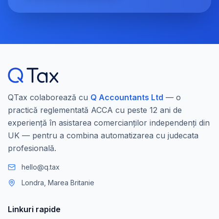
QTax colaborează cu
Q Accountants Ltd
— o
practică reglementată ACCA cu peste 12 ani de
experiență în asistarea comercianților independenți din
UK — pentru a combina automatizarea cu judecata
profesională.
hello@q.tax
Londra, Marea Britanie
Linkuri rapide