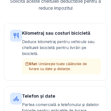
Solicită aceste cheltuieli deductibile pentru a
reduce impozitul
Kilometraj sau costuri bicicletă
Deduce kilometraj pentru vehicule sau
cheltuieli bicicletă pentru livrări pe
bicicletă.
Sfat
:
Urmărește toate călătoriile de
livrare cu date și distanțe.
Telefon și date
Partea comercială a telefonului și datelor
folosite pentru aplicațiile de livrare.