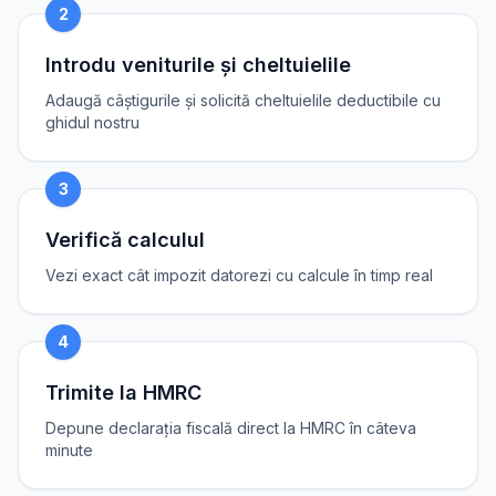
2
Introdu veniturile și cheltuielile
Adaugă câștigurile și solicită cheltuielile deductibile cu
ghidul nostru
3
Verifică calculul
Vezi exact cât impozit datorezi cu calcule în timp real
4
Trimite la HMRC
Depune declarația fiscală direct la HMRC în câteva
minute