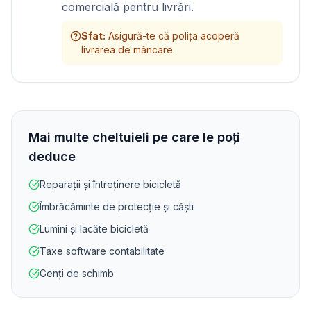
comercială pentru livrări.
Sfat
:
Asigură-te că polița acoperă
livrarea de mâncare.
Mai multe cheltuieli pe care le poți
deduce
Reparații și întreținere bicicletă
Îmbrăcăminte de protecție și căști
Lumini și lacăte bicicletă
Taxe software contabilitate
Genți de schimb