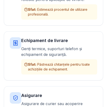
Sfat
:
Estimează procentul de utilizare
profesională.
Echipament de livrare
Genți termice, suporturi telefon și
echipament de siguranță.
Sfat
:
Păstrează chitanțele pentru toate
achizițiile de echipament.
Asigurare
Asigurare de curier sau acoperire