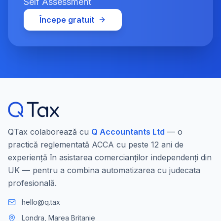
Self Assessment
Începe gratuit
QTax colaborează cu
Q Accountants Ltd
— o
practică reglementată ACCA cu peste 12 ani de
experiență în asistarea comercianților independenți din
UK — pentru a combina automatizarea cu judecata
profesională.
hello@q.tax
Londra, Marea Britanie