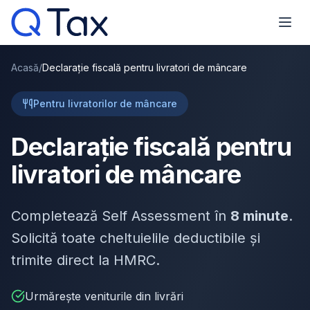
Acasă
/
Declarație fiscală pentru livratori de mâncare
Pentru livratorilor de mâncare
Declarație fiscală pentru
livratori de mâncare
Completează Self Assessment în
8 minute
.
Solicită toate cheltuielile deductibile și
trimite direct la HMRC.
Urmărește veniturile din livrări