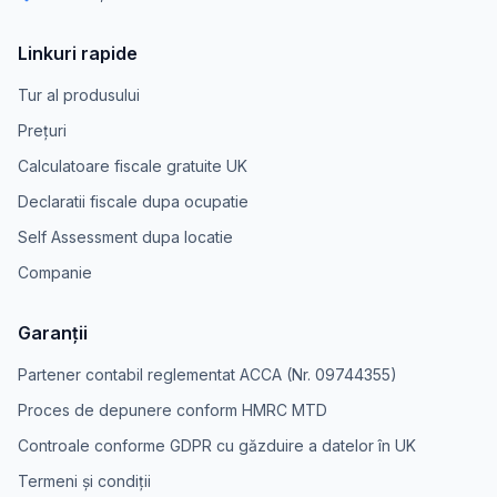
Linkuri rapide
Tur al produsului
Prețuri
Calculatoare fiscale gratuite UK
Declaratii fiscale dupa ocupatie
Self Assessment dupa locatie
Companie
Garanții
Partener contabil reglementat ACCA (Nr. 09744355)
Proces de depunere conform HMRC MTD
Controale conforme GDPR cu găzduire a datelor în UK
Termeni și condiții