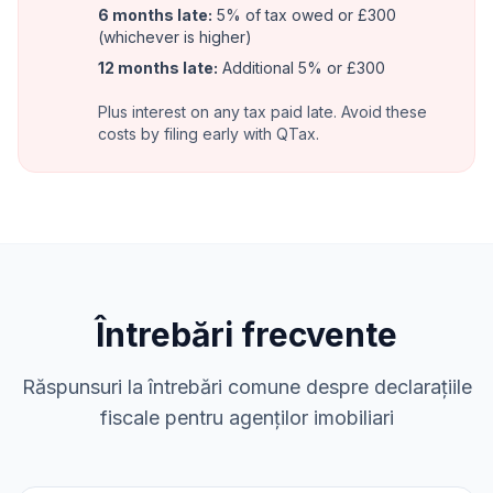
6 months late:
5% of tax owed or £300
(whichever is higher)
12 months late:
Additional 5% or £300
Plus interest on any tax paid late. Avoid these
costs by filing early with QTax.
Întrebări frecvente
Răspunsuri la întrebări comune despre declarațiile
fiscale pentru agenților imobiliari