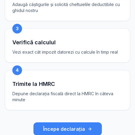
Adaugă câștigurile și solicită cheltuielile deductibile cu
ghidul nostru
3
Verifică calculul
Vezi exact cât impozit datorezi cu calcule în timp real
4
Trimite la HMRC
Depune declarația fiscală direct la HMRC în câteva
minute
Începe declarația