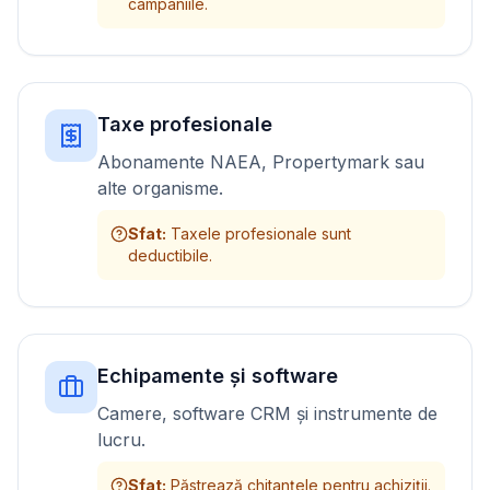
campaniile.
Taxe profesionale
Abonamente NAEA, Propertymark sau
alte organisme.
Sfat
:
Taxele profesionale sunt
deductibile.
Echipamente și software
Camere, software CRM și instrumente de
lucru.
Sfat
:
Păstrează chitanțele pentru achiziții.