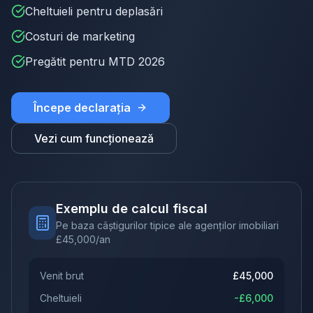
Cheltuieli pentru deplasări
Costuri de marketing
Pregătit pentru MTD 2026
Începe declarația
Vezi cum funcționează
Exemplu de calcul fiscal
Pe baza câștigurilor tipice ale agenților imobiliari
£
45,000
/an
Venit brut
£
45,000
Cheltuieli
-£
6,000