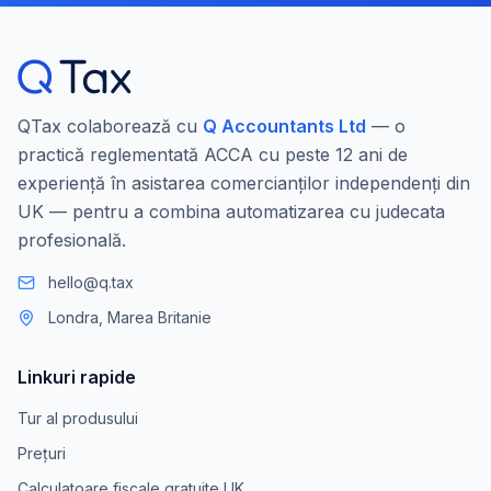
QTax colaborează cu
Q Accountants Ltd
— o
practică reglementată ACCA cu peste 12 ani de
experiență în asistarea comercianților independenți din
UK — pentru a combina automatizarea cu judecata
profesională.
hello@q.tax
Londra, Marea Britanie
Linkuri rapide
Tur al produsului
Prețuri
Calculatoare fiscale gratuite UK