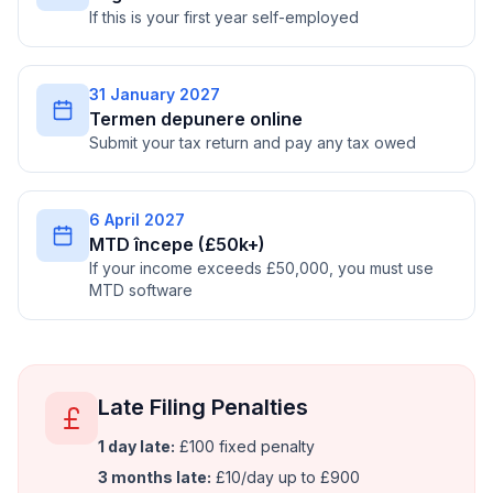
If this is your first year self-employed
31 January 2027
Termen depunere online
Submit your tax return and pay any tax owed
6 April 2027
MTD începe (£50k+)
If your income exceeds £50,000, you must use
MTD software
Late Filing Penalties
1 day late:
£100 fixed penalty
3 months late:
£10/day up to £900