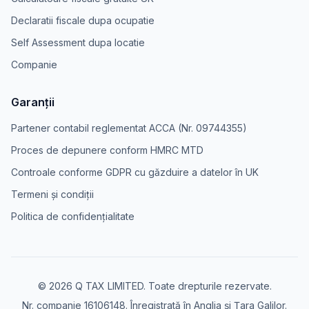
Declaratii fiscale dupa ocupatie
Self Assessment dupa locatie
Companie
Garanții
Partener contabil reglementat ACCA (Nr. 09744355)
Proces de depunere conform HMRC MTD
Controale conforme GDPR cu găzduire a datelor în UK
Termeni și condiții
Politica de confidențialitate
© 2026 Q TAX LIMITED. Toate drepturile rezervate.
Nr. companie 16106148. Înregistrată în Anglia și Țara Galilor.