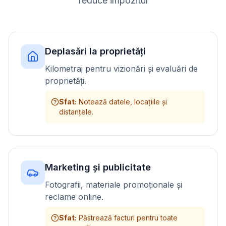
reduce impozitul
Deplasări la proprietăți
Kilometraj pentru vizionări și evaluări de
proprietăți.
Sfat
:
Notează datele, locațiile și
distanțele.
Marketing și publicitate
Fotografii, materiale promoționale și
reclame online.
Sfat
:
Păstrează facturi pentru toate