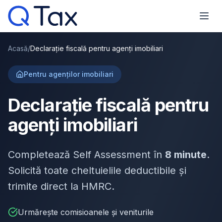
Acasă
/
Declarație fiscală pentru agenți imobiliari
Pentru agenților imobiliari
Declarație fiscală pentru
agenți imobiliari
Completează Self Assessment în
8 minute
.
Solicită toate cheltuielile deductibile și
trimite direct la HMRC.
Urmărește comisioanele și veniturile