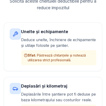
Solicită aceste cheltuieli deductibile pentru a
reduce impozitul
Unelte și echipamente
Deduce unelte, închiriere de echipamente
și utilaje folosite pe șantier.
Sfat
:
Păstrează chitanțele și notează
utilizarea strict profesională.
Deplasări și kilometraj
Deplasările între șantiere pot fi deduse pe
baza kilometrajului sau costurilor reale.