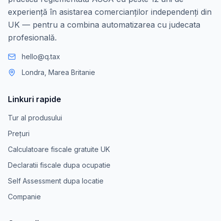
experiență în asistarea comercianților independenți din
UK — pentru a combina automatizarea cu judecata
profesională.
hello@q.tax
Londra, Marea Britanie
Linkuri rapide
Tur al produsului
Prețuri
Calculatoare fiscale gratuite UK
Declaratii fiscale dupa ocupatie
Self Assessment dupa locatie
Companie