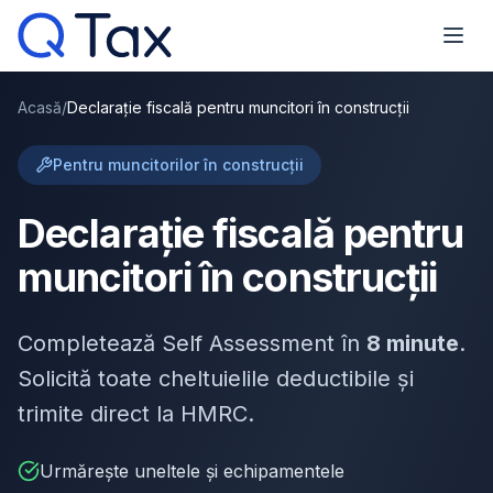
Acasă
/
Declarație fiscală pentru muncitori în construcții
Pentru muncitorilor în construcții
Declarație fiscală pentru
muncitori în construcții
Completează Self Assessment în
8 minute
.
Solicită toate cheltuielile deductibile și
trimite direct la HMRC.
Urmărește uneltele și echipamentele