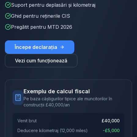
Suport pentru deplasări și kilometraj
Ghid pentru reținerile CIS
Pregătit pentru MTD 2026
Începe declarația
Vezi cum funcționează
Exemplu de calcul fiscal
Pe baza câștigurilor tipice ale muncitorilor în
construcții
£
40,000
/an
Venit brut
£
40,000
Deducere kilometraj
(
12,000
miles)
-£
5,000