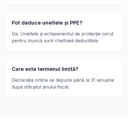
Pot deduce uneltele și PPE?
Da. Uneltele și echipamentul de protecție cerut
pentru muncă sunt cheltuieli deductibile.
Care este termenul limită?
Declarația online se depune până la 31 ianuarie
după sfârșitul anului fiscal.