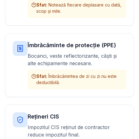
Sfat
:
Notează fiecare deplasare cu dată,
scop și mile.
Îmbrăcăminte de protecție (PPE)
Bocanci, veste reflectorizante, căști și
alte echipamente necesare.
Sfat
:
Îmbrăcămintea de zi cu zi nu este
deductibilă.
Rețineri CIS
Impozitul CIS reținut de contractor
reduce impozitul final.