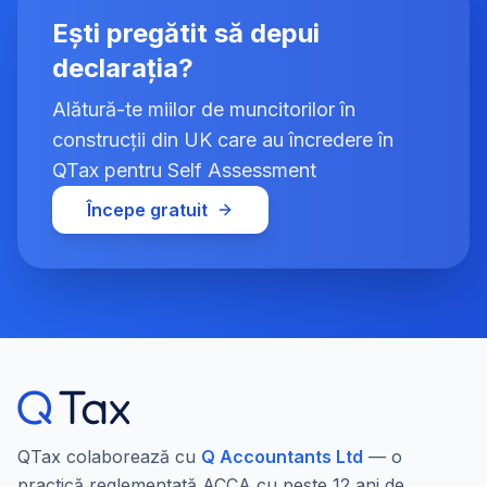
Ești pregătit să depui
declarația?
Alătură-te miilor de muncitorilor în
construcții din UK care au încredere în
QTax pentru Self Assessment
Începe gratuit
QTax colaborează cu
Q Accountants Ltd
— o
practică reglementată ACCA cu peste 12 ani de