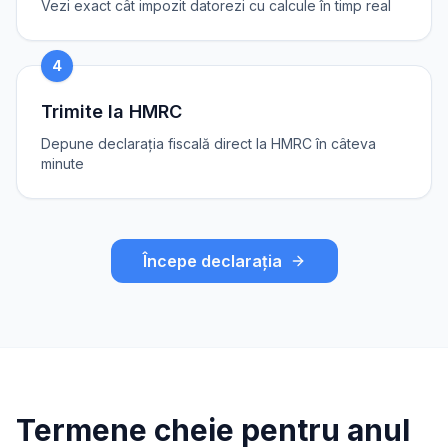
Vezi exact cât impozit datorezi cu calcule în timp real
4
Trimite la HMRC
Depune declarația fiscală direct la HMRC în câteva
minute
Începe declarația
Termene cheie pentru anul