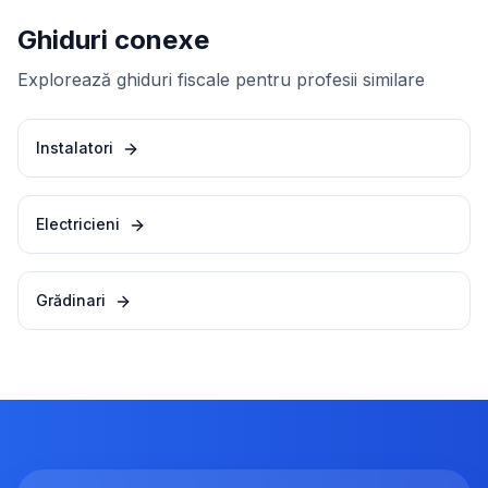
Ghiduri conexe
Explorează ghiduri fiscale pentru profesii similare
Instalatori
Electricieni
Grădinari