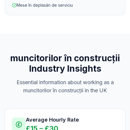
Mese în deplasări de serviciu
muncitorilor în construcții
Industry Insights
Essential information about working as a
muncitorilor în construcții
in the UK
Average Hourly Rate
£
15
– £
30