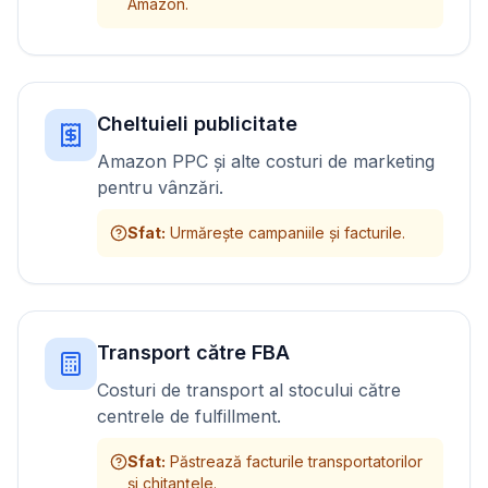
Amazon.
Cheltuieli publicitate
Amazon PPC și alte costuri de marketing
pentru vânzări.
Sfat
:
Urmărește campaniile și facturile.
Transport către FBA
Costuri de transport al stocului către
centrele de fulfillment.
Sfat
:
Păstrează facturile transportatorilor
și chitanțele.