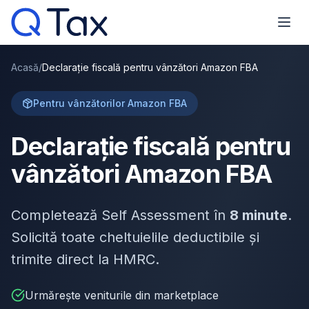
Acasă
/
Declarație fiscală pentru vânzători Amazon FBA
Pentru vânzătorilor Amazon FBA
Declarație fiscală pentru
vânzători Amazon FBA
Completează Self Assessment în
8 minute
.
Solicită toate cheltuielile deductibile și
trimite direct la HMRC.
Urmărește veniturile din marketplace