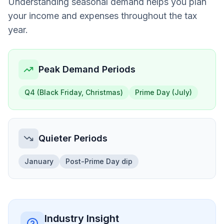
Understanding seasonal demand helps you plan
your income and expenses throughout the tax
year.
Peak Demand Periods
Q4 (Black Friday, Christmas)
Prime Day (July)
Quieter Periods
January
Post-Prime Day dip
Industry Insight