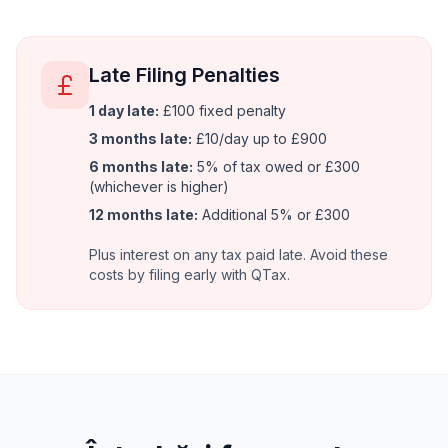
Late Filing Penalties
1 day late:
£100 fixed penalty
3 months late:
£10/day up to £900
6 months late:
5% of tax owed or £300
(whichever is higher)
12 months late:
Additional 5% or £300
Plus interest on any tax paid late. Avoid these
costs by filing early with QTax.