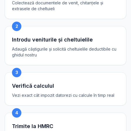
Colectează documentele de venit, chitanțele și
extrasele de cheltuieli
2
Introdu veniturile și cheltuielile
Adaugă câștigurile și solicită cheltuielile deductibile cu
ghidul nostru
3
Verifică calculul
Vezi exact cât impozit datorezi cu calcule în timp real
4
Trimite la HMRC