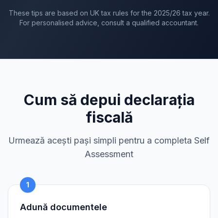
These tips are based on UK tax rules for the
2025/26
tax year.
For personalised advice, consult a qualified accountant.
Cum să depui declarația
fiscală
Urmează acești pași simpli pentru a completa Self
Assessment
1
Adună documentele