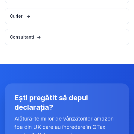
Curieri
Consultanți
Ești pregătit să depui
declarația?
Alătură-te miilor de vânzătorilor amazon
fba din UK care au încredere în QTax