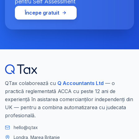
pentru Self Assessment
Începe gratuit
QTax colaborează cu
Q Accountants Ltd
— o
practică reglementată ACCA cu peste 12 ani de
experiență în asistarea comercianților independenți din
UK — pentru a combina automatizarea cu judecata
profesională.
hello@q.tax
Londra, Marea Britanie