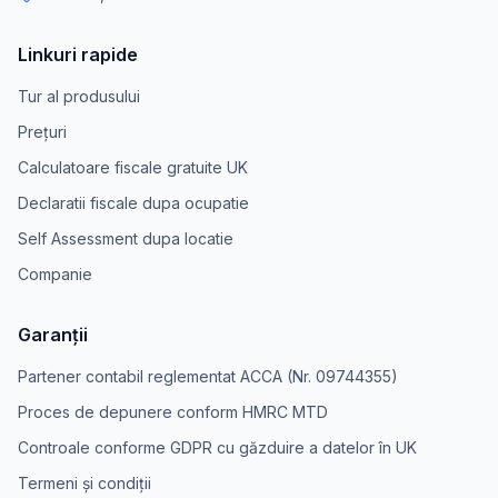
Linkuri rapide
Tur al produsului
Prețuri
Calculatoare fiscale gratuite UK
Declaratii fiscale dupa ocupatie
Self Assessment dupa locatie
Companie
Garanții
Partener contabil reglementat ACCA (Nr. 09744355)
Proces de depunere conform HMRC MTD
Controale conforme GDPR cu găzduire a datelor în UK
Termeni și condiții