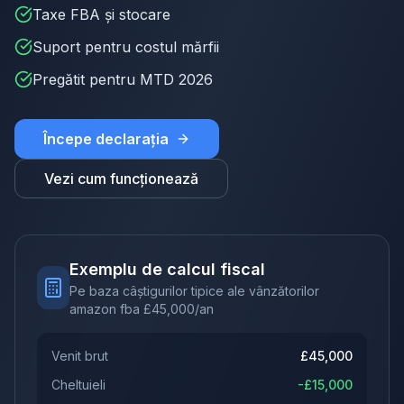
Taxe FBA și stocare
Suport pentru costul mărfii
Pregătit pentru MTD 2026
Începe declarația
Vezi cum funcționează
Exemplu de calcul fiscal
Pe baza câștigurilor tipice ale vânzătorilor
amazon fba
£
45,000
/an
Venit brut
£
45,000
Cheltuieli
-£
15,000