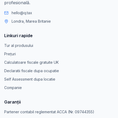
profesională.
hello@q.tax
Londra, Marea Britanie
Linkuri rapide
Tur al produsului
Prețuri
Calculatoare fiscale gratuite UK
Declaratii fiscale dupa ocupatie
Self Assessment dupa locatie
Companie
Garanții
Partener contabil reglementat ACCA (Nr. 09744355)