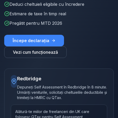
Deduci cheltuieli eligibile cu încredere
Estimare de taxe în timp real
Pregătit pentru MTD 2026
Începe declarația
Vezi cum funcționează
Redbridge
Depuneți Self Assessment în Redbridge în 8 minute.
Urmăriți veniturile, solicitați cheltuielile deductibile și
trimiteți la HMRC cu QTax.
Alătură-te miilor de freelanceri din UK care
folosesc QTax pentru Self Assessment