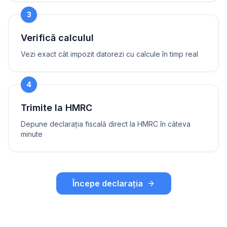
3
Verifică calculul
Vezi exact cât impozit datorezi cu calcule în timp real
4
Trimite la HMRC
Depune declarația fiscală direct la HMRC în câteva
minute
Începe declarația