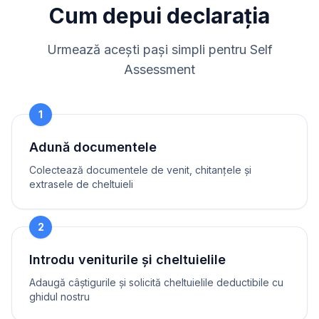
Cum depui declarația
Urmează acești pași simpli pentru Self
Assessment
1
Adună documentele
Colectează documentele de venit, chitanțele și
extrasele de cheltuieli
2
Introdu veniturile și cheltuielile
Adaugă câștigurile și solicită cheltuielile deductibile cu
ghidul nostru