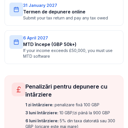
31 January 2027
Termen de depunere online
Submit your tax return and pay any tax owed
6 April 2027
MTD începe (GBP 50k+)
If your income exceeds £50,000, you must use
MTD software
Penalizări pentru depunere cu
întârziere
1 zi întârziere
:
penalizare fixă 100 GBP
3 luni întârziere
:
10 GBP/zi până la 900 GBP
6 luni întârziere
:
5% din taxa datorată sau 300
GBP (oricare este mai mare)