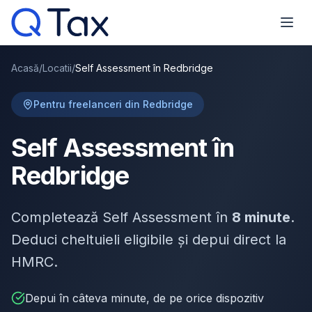
Acasă
/
Locatii
/
Self Assessment în Redbridge
Pentru freelanceri din Redbridge
Self Assessment în
Redbridge
Completează Self Assessment în
8 minute
.
Deduci cheltuieli eligibile și depui direct la
HMRC.
Depui în câteva minute, de pe orice dispozitiv