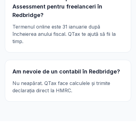
Assessment pentru freelanceri în
Redbridge?
Termenul online este 31 ianuarie după
încheierea anului fiscal. QTax te ajută să fii la
timp.
Am nevoie de un contabil în Redbridge?
Nu neapărat. QTax face calculele și trimite
declarația direct la HMRC.