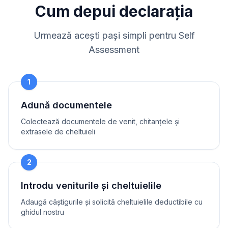
Cum depui declarația
Urmează acești pași simpli pentru Self
Assessment
1
Adună documentele
Colectează documentele de venit, chitanțele și
extrasele de cheltuieli
2
Introdu veniturile și cheltuielile
Adaugă câștigurile și solicită cheltuielile deductibile cu
ghidul nostru