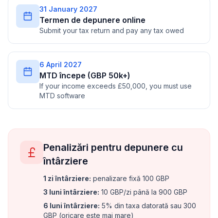
31 January 2027
Termen de depunere online
Submit your tax return and pay any tax owed
6 April 2027
MTD începe (GBP 50k+)
If your income exceeds £50,000, you must use
MTD software
Penalizări pentru depunere cu
întârziere
1 zi întârziere
:
penalizare fixă 100 GBP
3 luni întârziere
:
10 GBP/zi până la 900 GBP
6 luni întârziere
:
5% din taxa datorată sau 300
GBP (oricare este mai mare)