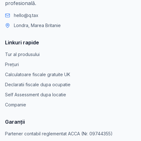
profesională.
hello@q.tax
Londra, Marea Britanie
Linkuri rapide
Tur al produsului
Prețuri
Calculatoare fiscale gratuite UK
Declaratii fiscale dupa ocupatie
Self Assessment dupa locatie
Companie
Garanții
Partener contabil reglementat ACCA (Nr. 09744355)