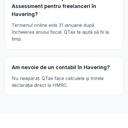
Assessment pentru freelanceri în
Havering?
Termenul online este 31 ianuarie după
încheierea anului fiscal. QTax te ajută să fii la
timp.
Am nevoie de un contabil în Havering?
Nu neapărat. QTax face calculele și trimite
declarația direct la HMRC.