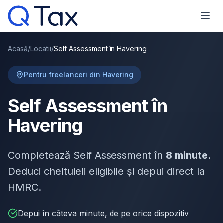
Acasă
/
Locatii
/
Self Assessment în Havering
Pentru freelanceri din Havering
Self Assessment în
Havering
Completează Self Assessment în
8 minute
.
Deduci cheltuieli eligibile și depui direct la
HMRC.
Depui în câteva minute, de pe orice dispozitiv