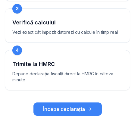
3
Verifică calculul
Vezi exact cât impozit datorezi cu calcule în timp real
4
Trimite la HMRC
Depune declarația fiscală direct la HMRC în câteva
minute
Începe declarația