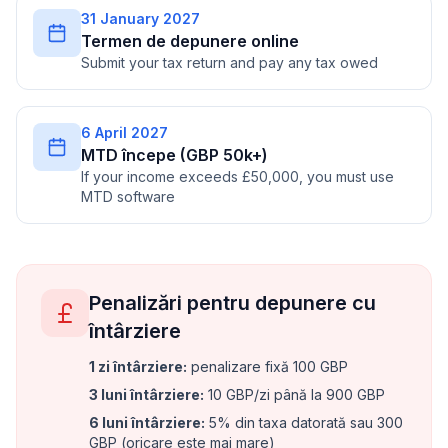
31 January 2027
Termen de depunere online
Submit your tax return and pay any tax owed
6 April 2027
MTD începe (GBP 50k+)
If your income exceeds £50,000, you must use
MTD software
Penalizări pentru depunere cu
întârziere
1 zi întârziere
:
penalizare fixă 100 GBP
3 luni întârziere
:
10 GBP/zi până la 900 GBP
6 luni întârziere
:
5% din taxa datorată sau 300
GBP (oricare este mai mare)