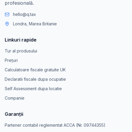
profesională.
hello@q.tax
Londra, Marea Britanie
Linkuri rapide
Tur al produsului
Prețuri
Calculatoare fiscale gratuite UK
Declaratii fiscale dupa ocupatie
Self Assessment dupa locatie
Companie
Garanții
Partener contabil reglementat ACCA (Nr. 09744355)