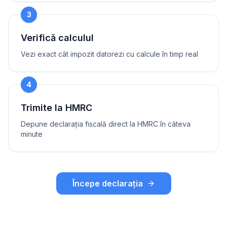
3
Verifică calculul
Vezi exact cât impozit datorezi cu calcule în timp real
4
Trimite la HMRC
Depune declarația fiscală direct la HMRC în câteva
minute
Începe declarația