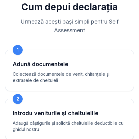
Cum depui declarația
Urmează acești pași simpli pentru Self
Assessment
1
Adună documentele
Colectează documentele de venit, chitanțele și
extrasele de cheltuieli
2
Introdu veniturile și cheltuielile
Adaugă câștigurile și solicită cheltuielile deductibile cu
ghidul nostru