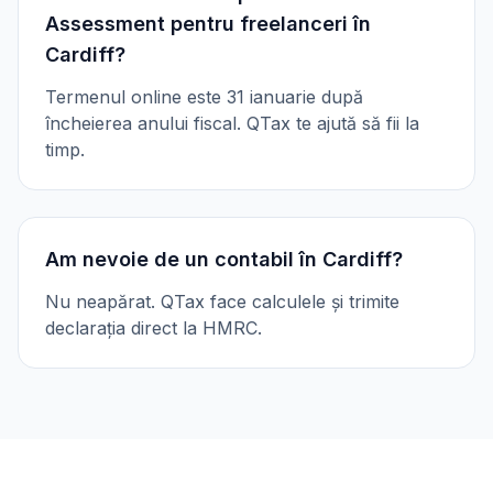
Assessment pentru freelanceri în
Cardiff?
Termenul online este 31 ianuarie după
încheierea anului fiscal. QTax te ajută să fii la
timp.
Am nevoie de un contabil în Cardiff?
Nu neapărat. QTax face calculele și trimite
declarația direct la HMRC.