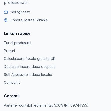
profesională.
hello@q.tax
Londra, Marea Britanie
Linkuri rapide
Tur al produsului
Prețuri
Calculatoare fiscale gratuite UK
Declaratii fiscale dupa ocupatie
Self Assessment dupa locatie
Companie
Garanții
Partener contabil reglementat ACCA (Nr. 09744355)