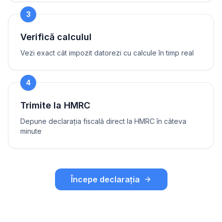
3
Verifică calculul
Vezi exact cât impozit datorezi cu calcule în timp real
4
Trimite la HMRC
Depune declarația fiscală direct la HMRC în câteva
minute
Începe declarația