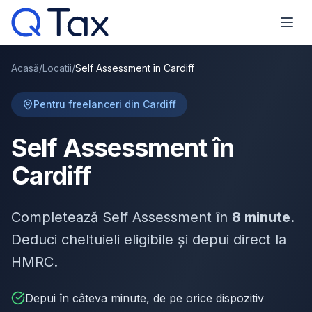
Acasă
/
Locatii
/
Self Assessment în Cardiff
Pentru freelanceri din Cardiff
Self Assessment în
Cardiff
Completează Self Assessment în
8 minute
.
Deduci cheltuieli eligibile și depui direct la
HMRC.
Depui în câteva minute, de pe orice dispozitiv