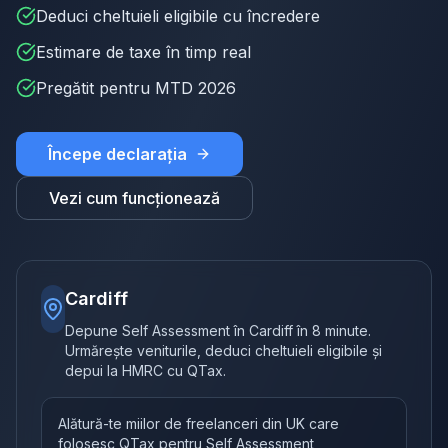
Deduci cheltuieli eligibile cu încredere
Estimare de taxe în timp real
Pregătit pentru MTD 2026
Începe declarația
Vezi cum funcționează
Cardiff
Depune Self Assessment în Cardiff în 8 minute.
Urmărește veniturile, deduci cheltuieli eligibile și
depui la HMRC cu QTax.
Alătură-te miilor de freelanceri din UK care
folosesc QTax pentru Self Assessment