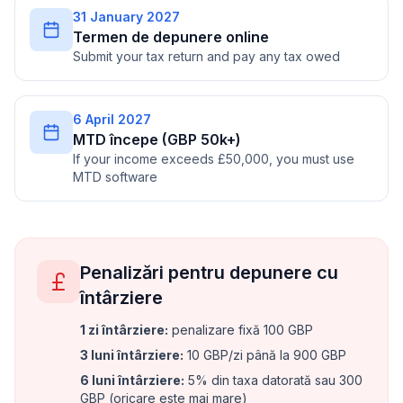
31 January 2027
Termen de depunere online
Submit your tax return and pay any tax owed
6 April 2027
MTD începe (GBP 50k+)
If your income exceeds £50,000, you must use
MTD software
Penalizări pentru depunere cu
întârziere
1 zi întârziere
:
penalizare fixă 100 GBP
3 luni întârziere
:
10 GBP/zi până la 900 GBP
6 luni întârziere
:
5% din taxa datorată sau 300
GBP (oricare este mai mare)