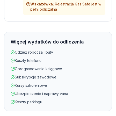
Wskazówka
:
Rejestracja Gas Safe jest w
pełni odliczalna
Więcej wydatków do odliczenia
Odzież robocza i buty
Koszty telefonu
Oprogramowanie księgowe
Subskrypcje zawodowe
Kursy szkoleniowe
Ubezpieczenie i naprawy vana
Koszty parkingu