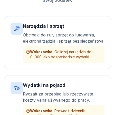
swój podatek
Narzędzia i sprzęt
Obcinaki do rur, sprzęt do lutowania,
elektronarzędzia i sprzęt bezpieczeństwa.
Wskazówka
:
Odliczaj narzędzia do
£1,000 jako bezpośrednie wydatki
Wydatki na pojazd
Ryczałt za przebieg lub rzeczywiste
koszty vana używanego do pracy.
Wskazówka
:
Prowadź dziennik