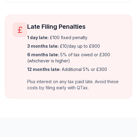
Late Filing Penalties
1 day late:
£100 fixed penalty
3 months late:
£10/day up to £900
6 months late:
5% of tax owed or £300
(whichever is higher)
12 months late:
Additional 5% or £300
Plus interest on any tax paid late. Avoid these
costs by filing early with QTax.