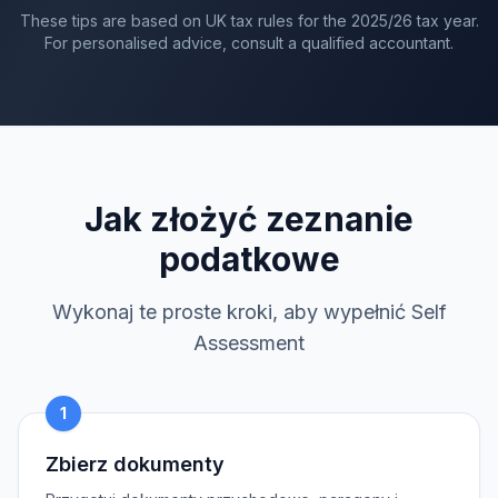
These tips are based on UK tax rules for the
2025/26
tax year.
For personalised advice, consult a qualified accountant.
Jak złożyć zeznanie
podatkowe
Wykonaj te proste kroki, aby wypełnić Self
Assessment
1
Zbierz dokumenty