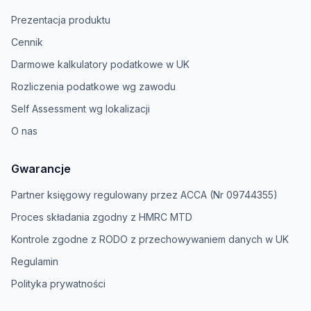
Prezentacja produktu
Cennik
Darmowe kalkulatory podatkowe w UK
Rozliczenia podatkowe wg zawodu
Self Assessment wg lokalizacji
O nas
Gwarancje
Partner księgowy regulowany przez ACCA (Nr 09744355)
Proces składania zgodny z HMRC MTD
Kontrole zgodne z RODO z przechowywaniem danych w UK
Regulamin
Polityka prywatności