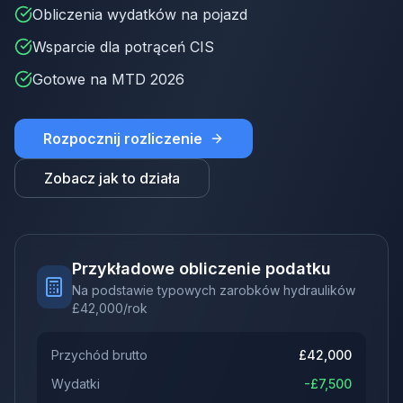
Obliczenia wydatków na pojazd
Wsparcie dla potrąceń CIS
Gotowe na MTD 2026
Rozpocznij rozliczenie
Zobacz jak to działa
Przykładowe obliczenie podatku
Na podstawie typowych zarobków hydraulików
£
42,000
/rok
Przychód brutto
£
42,000
Wydatki
-£
7,500