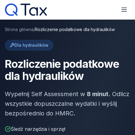
Strona główna
/
Rozliczenie podatkowe dla hydraulików
Dla hydraulików
Rozliczenie podatkowe
dla hydraulików
Wypełnij Self Assessment w
8 minut
. Odlicz
wszystkie dopuszczalne wydatki i wyślij
bezpośrednio do HMRC.
Śledź narzędzia i sprzęt