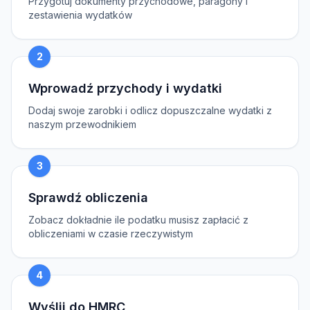
Przygotuj dokumenty przychodowe, paragony i
zestawienia wydatków
2
Wprowadź przychody i wydatki
Dodaj swoje zarobki i odlicz dopuszczalne wydatki z
naszym przewodnikiem
3
Sprawdź obliczenia
Zobacz dokładnie ile podatku musisz zapłacić z
obliczeniami w czasie rzeczywistym
4
Wyślij do HMRC