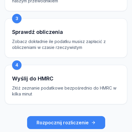
naszym przewodnikiem
3
Sprawdź obliczenia
Zobacz dokładnie ile podatku musisz zapłacić z
obliczeniami w czasie rzeczywistym
4
Wyślij do HMRC
Złóż zeznanie podatkowe bezpośrednio do HMRC w
kilka minut
Rozpocznij rozliczenie