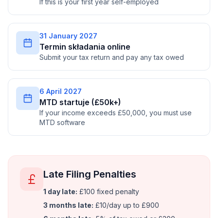
If this is your first year self-employed
31 January 2027
Termin składania online
Submit your tax return and pay any tax owed
6 April 2027
MTD startuje (£50k+)
If your income exceeds £50,000, you must use
MTD software
Late Filing Penalties
1 day late:
£100 fixed penalty
3 months late:
£10/day up to £900