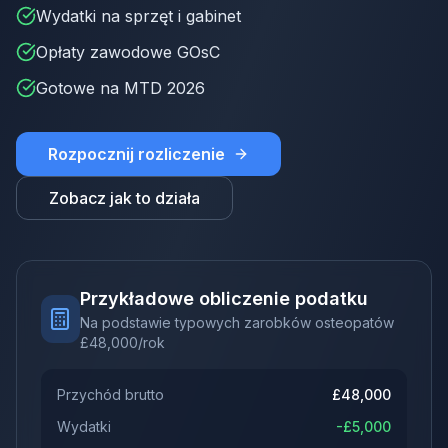
Wydatki na sprzęt i gabinet
Opłaty zawodowe GOsC
Gotowe na MTD 2026
Rozpocznij rozliczenie
Zobacz jak to działa
Przykładowe obliczenie podatku
Na podstawie typowych zarobków osteopatów
£
48,000
/rok
Przychód brutto
£
48,000
Wydatki
-£
5,000