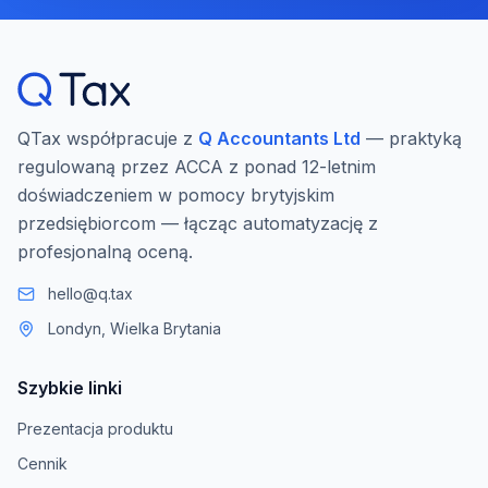
QTax współpracuje z
Q Accountants Ltd
— praktyką
regulowaną przez ACCA z ponad 12-letnim
doświadczeniem w pomocy brytyjskim
przedsiębiorcom — łącząc automatyzację z
profesjonalną oceną.
hello@q.tax
Londyn, Wielka Brytania
Szybkie linki
Prezentacja produktu
Cennik