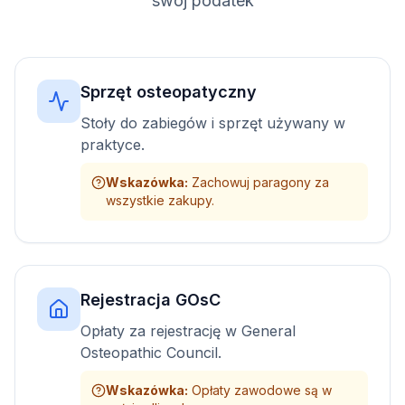
swój podatek
Sprzęt osteopatyczny
Stoły do zabiegów i sprzęt używany w
praktyce.
Wskazówka
:
Zachowuj paragony za
wszystkie zakupy.
Rejestracja GOsC
Opłaty za rejestrację w General
Osteopathic Council.
Wskazówka
:
Opłaty zawodowe są w