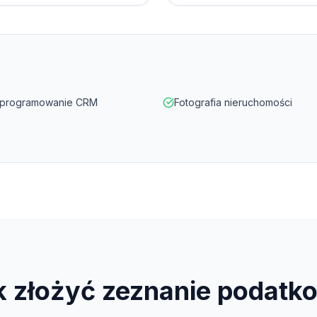
programowanie CRM
Fotografia nieruchomości
k złożyć zeznanie podatk