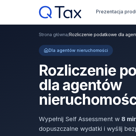
Prezentacja prod
Strona główna
/
Rozliczenie podatkowe dla agen
Dla agentów nieruchomości
Rozliczenie p
dla agentów
nieruchomośc
Wypełnij Self Assessment w
8 mi
dopuszczalne wydatki i wyślij b