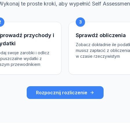
Wykonaj te proste kroki, aby wypełnić Self Assessmen
2
3
prowadź przychody i
Sprawdź obliczenia
ydatki
Zobacz dokładnie ile podat
musisz zapłacić z obliczeni
daj swoje zarobki i odlicz
w czasie rzeczywistym
puszczalne wydatki z
szym przewodnikiem
Rozpocznij rozliczenie