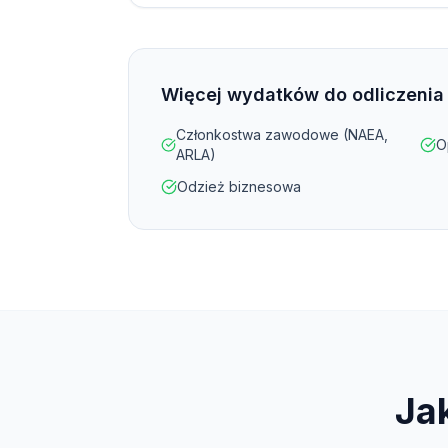
Więcej wydatków do odliczenia
Członkostwa zawodowe (NAEA,
O
ARLA)
Odzież biznesowa
Ja