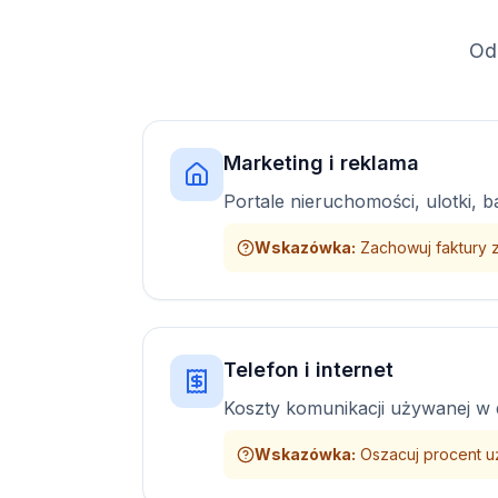
Od
Marketing i reklama
Portale nieruchomości, ulotki, b
Wskazówka
:
Zachowuj faktury 
Telefon i internet
Koszty komunikacji używanej w d
Wskazówka
:
Oszacuj procent u