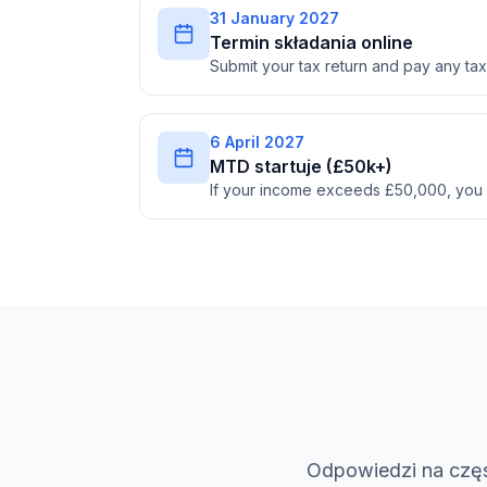
31 January 2027
Termin składania online
Submit your tax return and pay any t
6 April 2027
MTD startuje (£50k+)
If your income exceeds £50,000, you
Odpowiedzi na częs