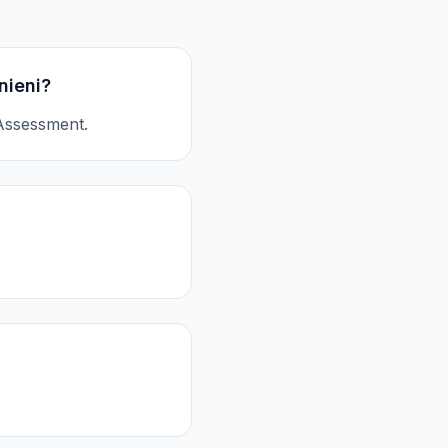
nieni?
 Assessment.