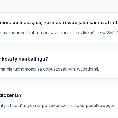
homości muszą się zarejestrować jako samozatrud
asny rachunek lub na prowizji, musisz rozliczać się w Self
 koszty marketingu?
lama nieruchomości są dopuszczalnymi wydatkami.
zliczenia?
nt jest do 31 stycznia po zakończeniu roku podatkowego.