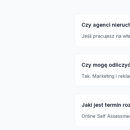
Czy agenci nieruc
Jeśli pracujesz na wł
Czy mogę odliczyć
Tak. Marketing i rek
Jaki jest termin ro
Online Self Assessme