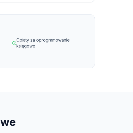
Opłaty za oprogramowanie
księgowe
owe