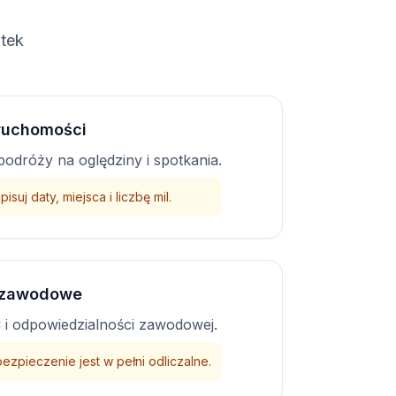
tek
ruchomości
podróży na oględziny i spotkania.
pisuj daty, miejsca i liczbę mil.
 zawodowe
 i odpowiedzialności zawodowej.
ezpieczenie jest w pełni odliczalne.