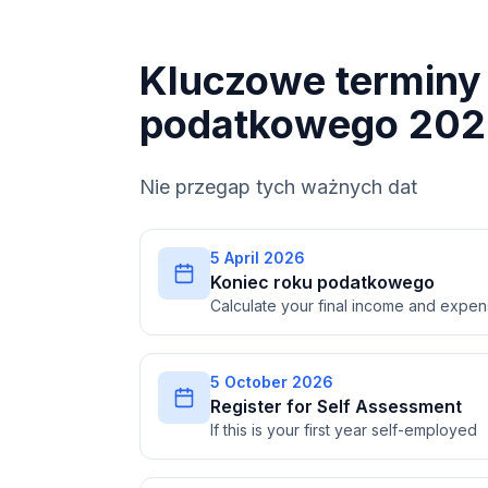
Kluczowe terminy 
podatkowego 202
Nie przegap tych ważnych dat
5 April 2026
Koniec roku podatkowego
Calculate your final income and expe
5 October 2026
Register for Self Assessment
If this is your first year self-employed