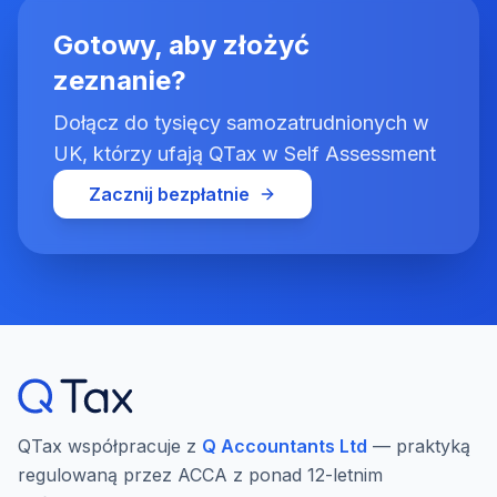
Gotowy, aby złożyć
zeznanie?
Dołącz do tysięcy samozatrudnionych w
UK, którzy ufają QTax w Self Assessment
Zacznij bezpłatnie
QTax współpracuje z
Q Accountants Ltd
— praktyką
regulowaną przez ACCA z ponad 12-letnim