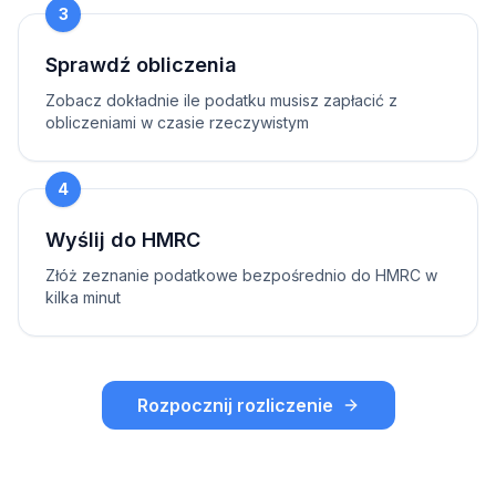
3
Sprawdź obliczenia
Zobacz dokładnie ile podatku musisz zapłacić z
obliczeniami w czasie rzeczywistym
4
Wyślij do HMRC
Złóż zeznanie podatkowe bezpośrednio do HMRC w
kilka minut
Rozpocznij rozliczenie