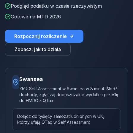
Podgląd podatku w czasie rzeczywistym
Gotowe na MTD 2026
Rozpocznij rozliczenie
Zobacz, jak to działa
Swansea
Złóż Self Assessment w Swansea w 8 minut. Śledź
dochody, zgłaszaj dopuszczalne wydatki i prześlij
do HMRC z QTax.
Dołącz do tysięcy samozatrudnionych w UK,
którzy ufają QTax w Self Assessment