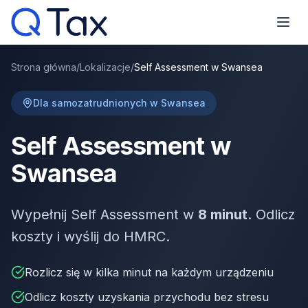
Strona główna
/
Lokalizacje
/
Self Assessment w Swansea
Dla samozatrudnionych w Swansea
Self Assessment w
Swansea
Wypełnij Self Assessment w
8 minut
. Odlicz
koszty i wyślij do HMRC.
Rozlicz się w kilka minut na każdym urządzeniu
Odlicz koszty uzyskania przychodu bez stresu