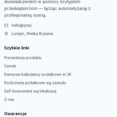
doświadczeniem w pomocy brytyjskim
przedsiębiorcom — łącząc automatyzację z
profesjonalną oceną.
hello@q.tax
Londyn, Wielka Brytania
Szybkie linki
Prezentacja produktu
Cennik
Darmowe kalkulatory podatkowe w UK
Rozliczenia podatkowe wg zawodu
Self Assessment wg lokalizacji
O nas
Gwarancje