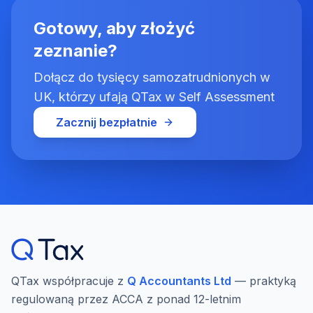
Gotowy, aby złożyć
zeznanie?
Dołącz do tysięcy samozatrudnionych w
UK, którzy ufają QTax w Self Assessment
Zacznij bezpłatnie
QTax współpracuje z
Q Accountants Ltd
— praktyką
regulowaną przez ACCA z ponad 12-letnim