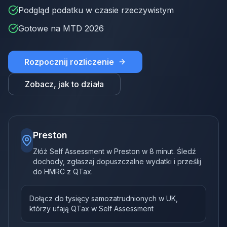
Podgląd podatku w czasie rzeczywistym
Gotowe na MTD 2026
Rozpocznij rozliczenie
Zobacz, jak to działa
Preston
Złóż Self Assessment w Preston w 8 minut. Śledź
dochody, zgłaszaj dopuszczalne wydatki i prześlij
do HMRC z QTax.
Dołącz do tysięcy samozatrudnionych w UK,
którzy ufają QTax w Self Assessment