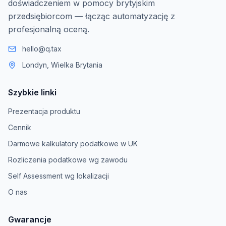
doświadczeniem w pomocy brytyjskim
przedsiębiorcom — łącząc automatyzację z
profesjonalną oceną.
hello@q.tax
Londyn, Wielka Brytania
Szybkie linki
Prezentacja produktu
Cennik
Darmowe kalkulatory podatkowe w UK
Rozliczenia podatkowe wg zawodu
Self Assessment wg lokalizacji
O nas
Gwarancje