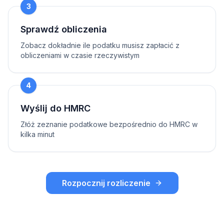
3
Sprawdź obliczenia
Zobacz dokładnie ile podatku musisz zapłacić z
obliczeniami w czasie rzeczywistym
4
Wyślij do HMRC
Złóż zeznanie podatkowe bezpośrednio do HMRC w
kilka minut
Rozpocznij rozliczenie