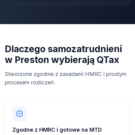
Dlaczego samozatrudnieni
w Preston wybierają QTax
Stworzone zgodnie z zasadami HMRC i prostym
procesem rozliczeń.
Zgodne z HMRC i gotowe na MTD