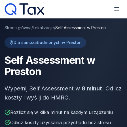
Strona główna
/
Lokalizacje
/
Self Assessment w Preston
Dla samozatrudnionych w Preston
Self Assessment w
Preston
Wypełnij Self Assessment w
8 minut
. Odlicz
koszty i wyślij do HMRC.
Rozlicz się w kilka minut na każdym urządzeniu
Odlicz koszty uzyskania przychodu bez stresu