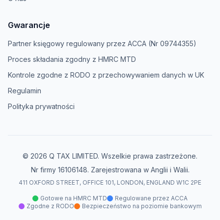
Gwarancje
Partner księgowy regulowany przez ACCA (Nr 09744355)
Proces składania zgodny z HMRC MTD
Kontrole zgodne z RODO z przechowywaniem danych w UK
Regulamin
Polityka prywatności
© 2026 Q TAX LIMITED. Wszelkie prawa zastrzeżone.
Nr firmy 16106148. Zarejestrowana w Anglii i Walii.
411 OXFORD STREET, OFFICE 101, LONDON, ENGLAND W1C 2PE
Gotowe na HMRC MTD
Regulowane przez ACCA
Zgodne z RODO
Bezpieczeństwo na poziomie bankowym