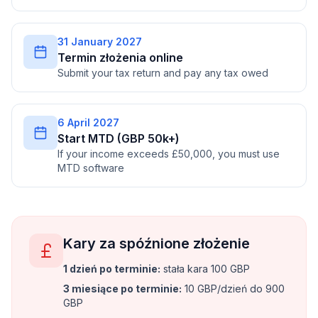
31 January 2027
Termin złożenia online
Submit your tax return and pay any tax owed
6 April 2027
Start MTD (GBP 50k+)
If your income exceeds £50,000, you must use
MTD software
Kary za spóźnione złożenie
1 dzień po terminie
:
stała kara 100 GBP
3 miesiące po terminie
:
10 GBP/dzień do 900
GBP