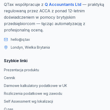
QTax współpracuje z
Q Accountants Ltd
— praktyką
regulowaną przez ACCA z ponad 12-letnim
doświadczeniem w pomocy brytyjskim
przedsiębiorcom — łącząc automatyzację z
profesjonalną oceną.
hello@q.tax
Londyn, Wielka Brytania
Szybkie linki
Prezentacja produktu
Cennik
Darmowe kalkulatory podatkowe w UK
Rozliczenia podatkowe wg zawodu
Self Assessment wg lokalizacji
O nas