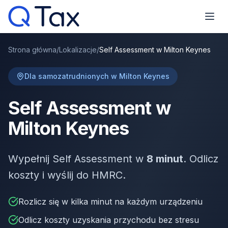
Strona główna
/
Lokalizacje
/
Self Assessment w Milton Keynes
Dla samozatrudnionych w Milton Keynes
Self Assessment w
Milton Keynes
Wypełnij Self Assessment w
8 minut
. Odlicz
koszty i wyślij do HMRC.
Rozlicz się w kilka minut na każdym urządzeniu
Odlicz koszty uzyskania przychodu bez stresu