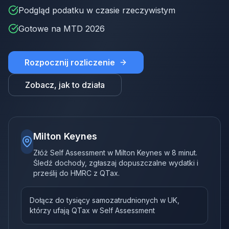
Podgląd podatku w czasie rzeczywistym
Gotowe na MTD 2026
Rozpocznij rozliczenie
Zobacz, jak to działa
Milton Keynes
Złóż Self Assessment w Milton Keynes w 8 minut.
Śledź dochody, zgłaszaj dopuszczalne wydatki i
prześlij do HMRC z QTax.
Dołącz do tysięcy samozatrudnionych w UK,
którzy ufają QTax w Self Assessment